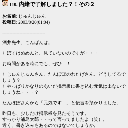
内緒で了解しました？！その２
110.
お名前
: じゅんじゅん
投稿日
: 2003/8/20(01:04)
------------------------------
酒井先生、こんばんは。
〉ぼくはめめんと、見ていないのですが・・・
お時間がある時にでも、ぜひ！！
〉じゅんじゅんさん、たんぽぽのわたげさん、どうしてるで
しょう？
〉やっぱりかなりのあいだ掲示板に書き込む元気は出ないで
しょうね・・・？
たんぽぽさんから「元気です！」と伝言を預かりました。
昨日も、少しだけ掲示板を見たそうです。
すっかり浦島太郎・・って言ってましたよ（笑）。
近く、書き込みもあるのではないでしょうか。