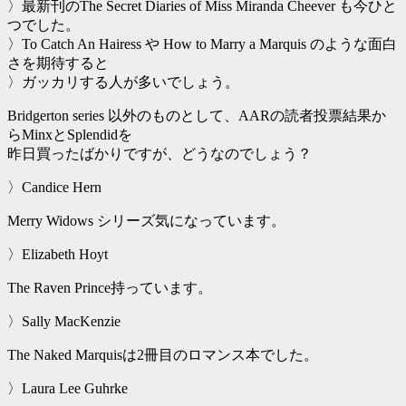
〉最新刊のThe Secret Diaries of Miss Miranda Cheever も今ひと
つでした。
〉To Catch An Hairess や How to Marry a Marquis のような面白
さを期待すると
〉ガッカリする人が多いでしょう。
Bridgerton series 以外のものとして、AARの読者投票結果か
らMinxとSplendidを
昨日買ったばかりですが、どうなのでしょう？
〉Candice Hern
Merry Widows シリーズ気になっています。
〉Elizabeth Hoyt
The Raven Prince持っています。
〉Sally MacKenzie
The Naked Marquisは2冊目のロマンス本でした。
〉Laura Lee Guhrke