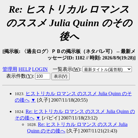
Re: ヒストリカル ロマンス
のススメ Julia Quinn のその
後へ
[掲示板: 〈過去ログ〉ＰＢの掲示板（ネタバレ可） -- 最新メ
ッセージID: 1182 // 時刻: 2026/8/9(19:28)]
管理用
HELP
LOGIN
一覧表示(
W
)
:
表示件数(
Y
)
:
ヒストリカル ロマンス のススメ Julia Quinn のそ
1023.
の後へ
▼
[久子] 2007/11/18(20:55)
Re: ヒストリカル ロマンス のススメ Julia Quinn の
1024.
その後へ
▼
[パピイ] 2007/11/18(23:12)
Re: ヒストリカル ロマンス のススメ Julia
1028.
Quinn のその後へ
[久子] 2007/11/21(21:43)