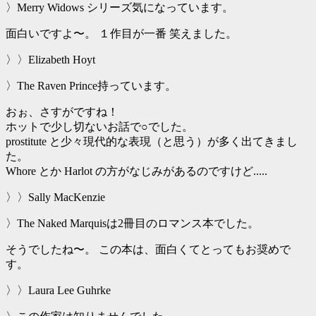
〉Merry Widows シリーズ気になっています。
面白いですよ〜。 １作目が一番 笑えました。
〉〉Elizabeth Hoyt
〉The Raven Prince持っています。
おぉ、さすがですね！
ホットで少し切ないお話で○でした。
prostitute と少々現代的な表現（と思う）が多く出てきまし
た。
Whore とか Harlot の方がなじみがあるのですけど.....
〉〉Sally MacKenzie
〉The Naked Marquisは2冊目のロマンス本でした。
そうでしたね〜。 この本は、面白くてとってもお奨めで
す。
〉〉Laura Lee Guhrke