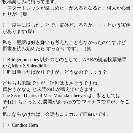
投稿楽しみに待ってます。
「スタートレックが楽しめた」が入るとなると、何人か心当
たりが （爆
〉一度手に取ったことで、案外どころろか・・・という実例
があります(爆)
私も、翻訳は好き嫌いも考えたこともなかったのですけど
原書を読み始めたら すっかり です。 （笑
〉Bridgerton series 以外のものとして、AARの読者投票結果
からMinxとSplendidを
〉昨日買ったばかりですが、どうなのでしょう？
どちらも未読ですが、評判はよさそうですね。
買おうかなぁ と未読の山が増えていきます。
The Secret Diaries of Miss Miranda Cheever は、私としては
それは ちょっと な展開があったので マイナスですが、そこ
が
気にならなければ、会話もコミカルで面白いです。
〉〉Candice Hern