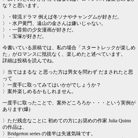
な？と思います。
〉・韓流ドラマ 例えば冬ソナやチャングムが好きだ。
〉・水戸黄門、遠山の金さんは嫌いじゃない。
〉・一昔前の少女漫画が好きだ。
〉・宝塚が好きだ。
今書いている原稿では、私の場合「スタートレックが楽しめ
た」がロマンスに抵抗なく、楽しめたと述べています。
詳細は投稿を読んでね。
〉当てはまるな と思った方は男女を問わず だまされたと思
って
〉一度手に取ってみてはいかがでしょうか？
〉案外楽しめるかもしれません。
一度手に取ったことで、案外どころろか・・・という実例が
あります(爆)
〉ただ残念なことに 初めての方にお奨めの作家 Julia Quinn
の作品は、
〉Bridgerton series の後半は失速気味です。