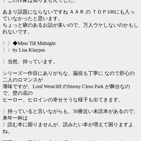
〉この作家は知りませんでした。
あまり話題にならないですね ＡＡＲ の ＴＯＰ100にも入っ
ていなかったと思います。
ちょっと癖のあるお話が多いので、万人ウケしないのかもし
れないです。
〉〉◆Mine Till Midnight
〉〉by Lisa Klaypas
〉当然、持っています。
シリーズ一作目にありがちな、脇役も丁寧に なので肝心の
二人のロマンスが
薄味ですが、Lord Westcliff のStorny Closs Park が舞台なの
で、壁の花の
ヒーロー、ヒロインの幸せそうな様子も出てきます。
〉持っていると言いながらも、50冊近い未読本があるので、
来年一杯は
〉読む本に困りませんが、読みたい本が増えて困りますよ
ね。