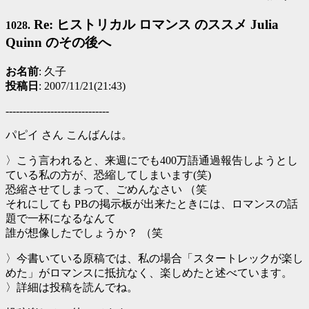
Re: ヒストリカル ロマンス のススメ Julia
1028.
Quinn のその後へ
お名前
: 久子
投稿日
: 2007/11/21(21:43)
------------------------------
パピイ さん こんばんは。
〉こう言われると、来週にでも400万語通過報告しようとし
ている私の方が、恐縮してしまいます(笑)
恐縮させてしまって、ごめんなさい （笑
それにしても PBの掲示板が出来たときには、ロマンスの話
題で一杯になるなんて
誰が想像したでしょうか？ （笑
〉今書いている原稿では、私の場合「スタートレックが楽し
めた」がロマンスに抵抗なく、楽しめたと述べています。
〉詳細は投稿を読んでね。