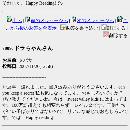
それじゃ、Happy Reading!で♪
上へ
|
前のメッセージへ
|
次のメッセージへ
|
こ
こから後の返答を全表示
|
返答を書き込む |
訂正する |
削除する
ドラちゃんさん
7009.
お名前
: タバサ
投稿日
: 2007/11/26(12:58)
------------------------------
お返事 遅れました。書き込みありがとうございます。can
you keep a secret 私も気になってます。おもしろいですか？
ぜひ教えてくださいね。今は sweet valley kids にはまってま
す。100万語超えても相変わらず レベル２です。子供たち
がいい子ばかりではないので リアルな感じでおもしろいで
す。では Happy reading