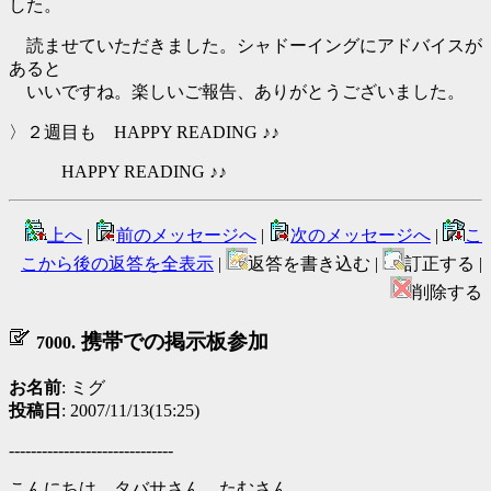
した。
読ませていただきました。シャドーイングにアドバイスが
あると
いいですね。楽しいご報告、ありがとうございました。
〉２週目も HAPPY READING ♪♪
HAPPY READING ♪♪
上へ
|
前のメッセージへ
|
次のメッセージへ
|
こ
こから後の返答を全表示
|
返答を書き込む |
訂正する |
削除する
携帯での掲示板参加
7000.
お名前
: ミグ
投稿日
: 2007/11/13(15:25)
------------------------------
こんにちは、タバサさん、たむさん。