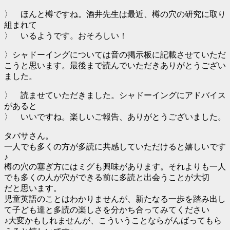
〉 ほんと樽ですね。酒井先生は最近、樽の穴の研究に取り
組まれて
〉 いるようです。おそろしい！
〉シャドーイングについては音の掲示板に記載させていただ
こうと思います。最後まで読んでいただきありがとうござい
ました。
〉 読ませていただきました。シャドーイングにアドバイス
があると
〉 いいですね。楽しいご報告、ありがとうございました。
タバサさん。
一人でも多くの方が多読に共感していただけると嬉しいです
♪
樽の穴の塞ぎ方にはミグも興味があります。それよりも一人
でも多くの人が穴ができる前に多読と出会うことが大切
だと思います。
児童英語のことはわかりませんが、新たなる一歩を踏み出し
て子ども達と多読の楽しさを分かち合ってみてください
♪大変かもしれませんが、こういうことならがんばってもら