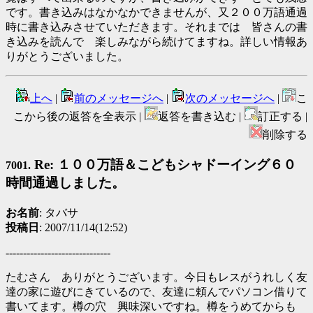
です。書き込みはなかなかできませんが、又２００万語通過
時に書き込みさせていただきます。それまでは 皆さんの書
き込みを読んで 楽しみながら続けてますね。詳しい情報あ
りがとうございました。
上へ
|
前のメッセージへ
|
次のメッセージへ
|
こ
こから後の返答を全表示 |
返答を書き込む |
訂正する |
削除する
Re: １００万語＆こどもシャドーイング６０
7001.
時間通過しました。
お名前
: タバサ
投稿日
: 2007/11/14(12:52)
------------------------------
たむさん ありがとうございます。今日もレスがうれしく友
達の家に遊びにきているので、友達に頼んでパソコン借りて
書いてます。樽の穴 興味深いですね。樽をうめてからも