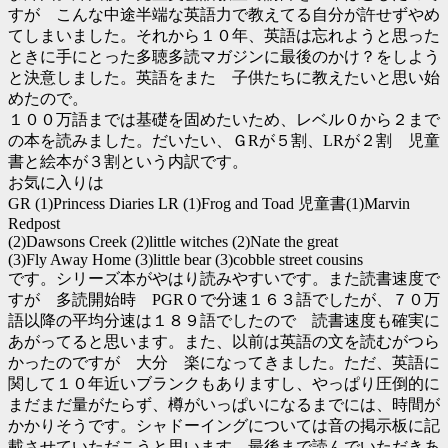
すが こんな中途半端な英語力で教えてる自分が許せずやめ
てしまいました。それから１０年、英語は忘れようと思った
ときに手にとった多聴多読マガジンに最後のかけ？をしよう
と決意しました。英語をまた 子供たちに教えたいと思い始
めたので。
１００万語までは基礎を固めたいため、レベル０から２まで
の本を読みました。だいたい、ＧRが５割、LRが２割 児童
書と絵本が３割という内訳です。
お気に入りは
GR (1)Princess Diaries LR (1)Frog and Toad 児童書(1)Marvin
Redpost
(2)Dawsons Creek (2)little witches (2)Nate the great
(3)Fly Away Home (3)little bear (3)cobble street cousins
です。シリーズ本がやはり読みやすいです。また読書速度で
すが 多読開始時 PGR０で分速１６３語でしたが、７０万
語以降の平均分速は１８９語でしたので 読書速度も確実に
あがってると思います。また、以前は英語の文を読むがつら
かったのですが 大分 楽になってきました。ただ、英語に
関して１０年近いブランクもありますし、やっぱり圧倒的に
まだまだ量がたらず、樽がいっぱいになるまでには、時間が
かかりそうです。シャドーイングについては音の掲示板に記
載させていただこうと思います。最後まで読んでいただきあ