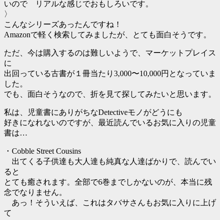
いので リアルな感じでおもしろいです。
〉
こんなシリーズあったんですね！
Amazonで軽く検索してみましたが、とても面白そうです。
ただ、今は購入するのは難しいようで、マーケットプレイス
に
出回っている古書が１冊当たり3,000〜10,000円となっていま
した。
でも、面白そうなので、折を見て探してみたいと思います。
私は、児童書にありがちなDetectiveモノがどうにも
好きになれないのですが、最近読んでいるお気に入りの児童
書は…
・Cobble Street Cousins
出てくる子供達も大人達も純真な人達ばかりで、読んでい
ると
とても癒されます。全部で6巻までしかないのが、本当に残
念でなりません。
あっ！そういえば、これはタバサさんもお気に入りに上げ
て