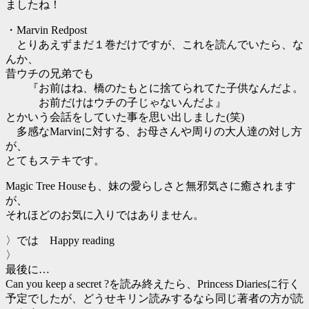
ましたね！
・Marvin Redpost
とりあえずまだ１巻だけですが、これを読んでいたら、な
んか、
昔ウチの兄弟でも
『お前はね、橋のたもとに捨てられてた子供なんだよ。
お前だけはウチの子じゃないんだよ』
とかいう会話をしていた事を思い出しました(笑)
多感なMarvinに対する、お母さんや周りの大人達の対し方
が、
とてもステキです。
Magic Tree Houseも、妹の愛らしさと無邪気さに癒されます
が、
それほどのお気に入りではありません。
〉では Happy reading
〉
最後に…
Can you keep a secret ?を読み終えたら、Princess Diariesに行く
予定でしたが、どうせキリン読みするなら同じ著者の方が読