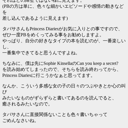
それほどの障壁ではない様に見えます。
(PBの方は単に、色々な細かいエピソードや感情の動きなど
を
差し込んであるように見えます)
タバサさんもPrincess Diariesがお気に入りとの事ですので、
ぜひ一度PBをめくってみる事をお勧めしますよ。
やっぱり、自分の好きなタイプの本を読むのが、一番楽しい
し、
一番集中できてると思うんですよね。
ちなみに、僕は先にSophie KinsellaのCan you keep a secret?
を読み始めてしまったので、そちらを読み終わってから、
Princess Diariesに行こうかなぁと思ってます。
なんか、こういう多感な女の子の日々のつぶやきとか心の叫
び
みたいなものがずらずらと書いてあるのを読んでると、
癒されるみたいなので。
タバサさんに直接関係ないことも色々書いちゃって
ごめんなさいね。