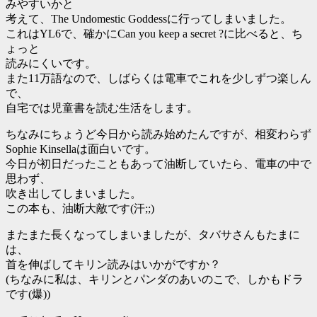
みやすいかと
考えて、The Undomestic Goddessに行ってしまいました。
これはYL6で、確かにCan you keep a secret ?に比べると、ち
ょっと
読みにくいです。
また11万語なので、しばらくは電車でこれを少しずつ楽しん
で、
自宅では児童書を読む生活をします。
ちなみにちょうど今日から読み始めたんですが、相変わらず
Sophie Kinsellaは面白いです。
今日が初日だったこともあって油断していたら、電車の中で
思わず、
吹き出してしまいました。
この本も、油断大敵です(汗;;)
またまた長くなってしまいましたが、タバサさんもたまに
は、
首を伸ばしてキリン読みはいかがですか？
(ちなみに私は、キリンとパンダのあいのこで、しかもドラ
です(爆))