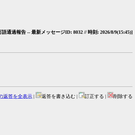
 -- 最新メッセージID: 8032 // 時刻: 2026/8/9(15:45)]
の返答を全表示
|
返答を書き込む |
訂正する |
削除する