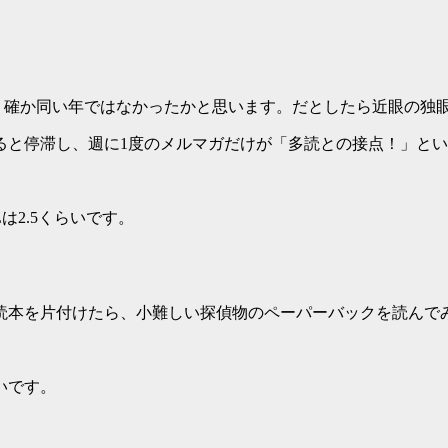
います。確か同い年ではなかったかと思います。だとしたら近眼の
ると停滞し、週に1度のメルマガだけが「多読との接点！」と
は2.5くらいです。
読本を片付けたら、小難しい探偵物のペーパーバックを読んで
いです。