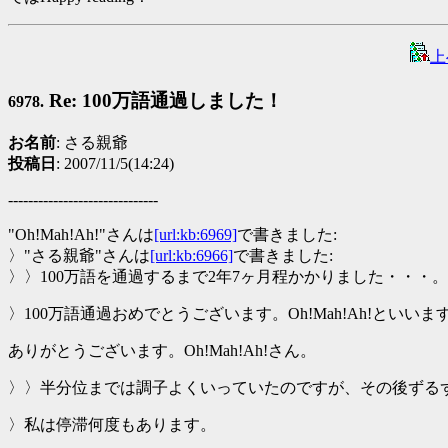
上
Re: 100万語通過しました！
6978.
お名前
: さる親爺
投稿日
: 2007/11/5(14:24)
------------------------------
"Oh!Mah!Ah!"さんは
[url:kb:6969]
で書きました:
〉"さる親爺"さんは
[url:kb:6966]
で書きました:
〉〉100万語を通過するまで2年7ヶ月程かかりました・・・。
〉100万語通過おめでとうございます。Oh!Mah!Ah!
ありがとうございます。Oh!Mah!Ah!さん。
〉〉半分位までは調子よくいっていたのですが、その後ずる
〉私は停滞何度もあります。