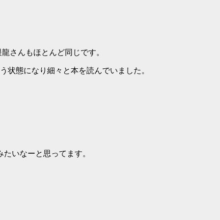
独眼龍さんもほとんど同じです。
いう状態になり細々と本を読んでいました。
みたいなーと思ってます。