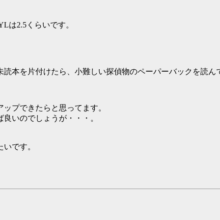
。
Lは2.5くらいです。
未読本を片付けたら、小難しい探偵物のペーパーバックを読ん
アップできたらと思ってます。
ば良いのでしょうが・・・。
たいです。