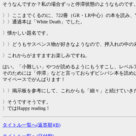
そうなんですか？私の場合ずっと停滞状態のようなものです
〉〉ここまでくるのに、722冊（GR・LR中心）の本を読み、Y
〉〉通過本は「White Death」でした。
〉懐かしい題名です。
〉〉どうもサスペンス物が好きなようなので、押入れの中の
〉これからがますますお楽しみですね。
はい。「小難しい」やつが読めるようにもうすこし、レベル
そのためには「停滞」などと言っておらずビシバシ本を読め
マイペースでがんばります！
〉〉掲示板を参考にして、これからも「細々」と続けていき
〉そうですそうです。
〉ではHappy reading！
タイトル一覧へ(返答順)(
B
)