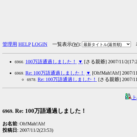
管理用
HELP
LOGIN
一覧表示(
W
)
:
100万語通過しました！
▼
[さる親爺] 2007/11/2(17:2
6966.
Re: 100万語通過しました！
▼
[Oh!Mah!Ah!] 2007/11
6969.
Re: 100万語通過しました！
[さる親爺] 2007/11/
6978.
上
Re: 100万語通過しました！
6969.
お名前
: Oh!Mah!Ah!
投稿日
: 2007/11/2(23:53)