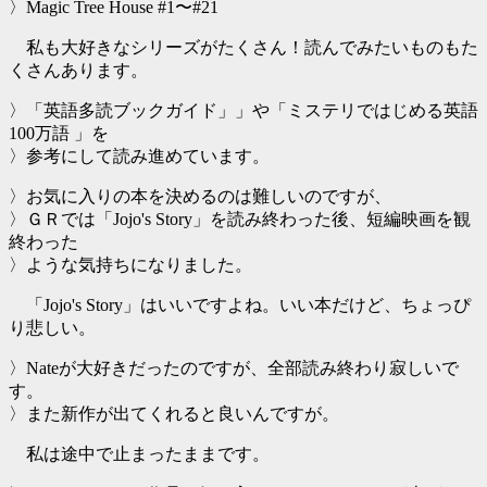
〉Magic Tree House #1〜#21
私も大好きなシリーズがたくさん！読んでみたいものもた
くさんあります。
〉「英語多読ブックガイド」」や「ミステリではじめる英語
100万語 」を
〉参考にして読み進めています。
〉お気に入りの本を決めるのは難しいのですが、
〉ＧＲでは「Jojo's Story」を読み終わった後、短編映画を観
終わった
〉ような気持ちになりました。
「Jojo's Story」はいいですよね。いい本だけど、ちょっぴ
り悲しい。
〉Nateが大好きだったのですが、全部読み終わり寂しいで
す。
〉また新作が出てくれると良いんですが。
私は途中で止まったままです。