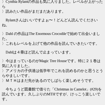
〉Cynthia Rylantの作品も気に入りました。レベルが上がった
ら
〉読みたい作品がまだまだあります。
Rylantさんはいいですよぉ〜！どんどん読んでください
ね。
〉Dahl の作品はThe Enormous Crocodileで始めて出会いまし
た。
〉これもレベルを上げて他の作品を読んでいきたいです。
Dahlは４冊ほど読んで止まっています。
〉今はまっているのがMagic Tree Houseです。特に２１巻は
気に入りました。
〉アメリカの子供達は低学年でこれを読めるのかと思うとう
らやましいです。
〉ＭＴＨはまだ先があるのでしばらく楽しめそうです。
今ちょうど図書館で借りた「Christmas in Camelot」(#29)を
読んでいます。久しぶりのMTHですが、けっこう楽しいで
す。