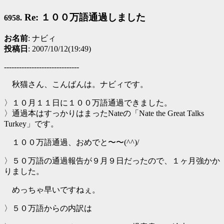
Re: １００万語通過しました
6958.
お名前
: ナビィ
投稿日
: 2007/10/12(19:49)
------------------------------
秋猫さん、こんばんは。ナビィです。
〉１０月１１日に１００万語通過できました。
〉通過本はすっかりはまったNateの「Nate the Great Talks
Turkey」です。
１００万語通過、おめでと〜〜(^^)/
〉５０万語の通過報告が９月９日だったので、１ヶ月強かか
りました。
めっちゃ早いですねぇ。
〉５０万語からの内訳は