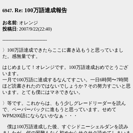
Re: 100万語達成報告
6947.
お名前
: オレンジ
投稿日
: 2007/9/22(22:40)
------------------------------
〉100万語達成できたらここに書き込もうと思っていまし
た。感無量です。
はじめまして！オレンジです。100万語達成おめでとうござ
います。
一月で100万語に達成するなんてすごい。一日6時間〜7時間
ほど読書されたのではないでしょうか？その努力すごいと思
います。とても僕にはマネできない。
〉等です。これからは、もう少しグレードリーダーを読ん
で、ペーパーバックに進もうと思っています。せめて
WPM200語にならないかなぁ・・・
僕は100万語達成した後、すぐシドニーシェルダンを読み
ましたが、何の困難もなく初めからサクサク読めてしまいま