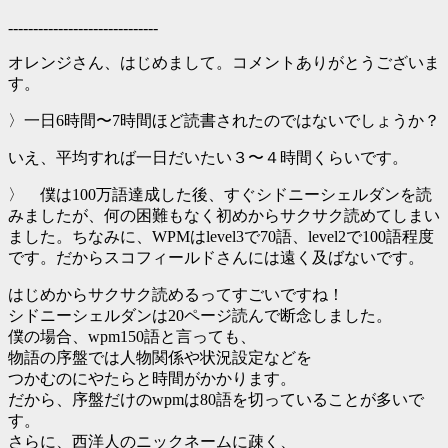
------------------------------
オレンジさん、はじめまして。コメントありがとうございま
す。
〉一日6時間〜7時間ほど読書されたのではないでしょうか？
いえ、平均すれば一日だいたい３〜４時間くらいです。
〉 僕は100万語達成した後、すぐシドニーシェルダンを読
みましたが、何の困難もなく初めからサクサク読めてしまい
ました。ちなみに、WPMはlevel3で70語、level2で100語程度
です。だからスコフィールドさんには遠く及ばないです。
はじめからサクサク読めるってすごいですね！
シドニーシェルダンは20ページ読んで断念しました。
僕の場合、wpm150語と言っても、
物語の序盤では人物関係や状況設定などを
つかむのにやたらと時間がかかります。
だから、序盤だけのwpmは80語を切っていることが多いで
す。
さらに、西洋人のニックネームに疎く、