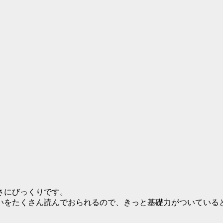
さにびっくりです。
いをたくさん読んでおられるので、きっと基礎力がついている