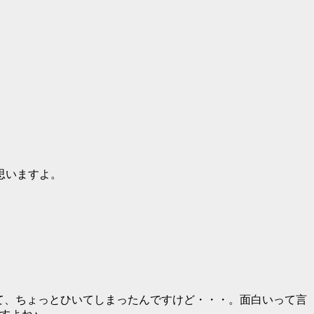
思いますよ。
気がして、ちょっとひいてしまったんですけど・・・。面白いって言