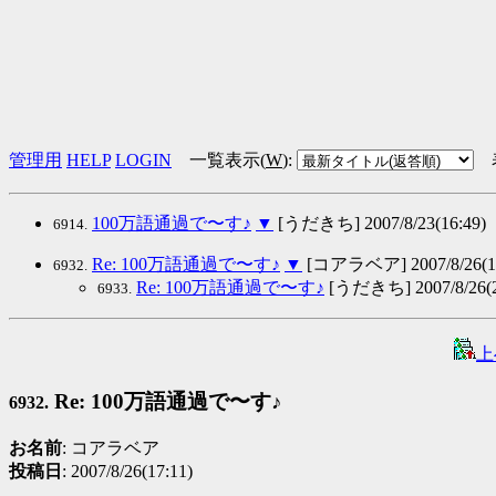
管理用
HELP
LOGIN
一覧表示(
W
)
:
100万語通過で〜す♪
▼
[うだきち] 2007/8/23(16:49)
6914.
Re: 100万語通過で〜す♪
▼
[コアラベア] 2007/8/26(17
6932.
Re: 100万語通過で〜す♪
[うだきち] 2007/8/26(2
6933.
上
Re: 100万語通過で〜す♪
6932.
お名前
: コアラベア
投稿日
: 2007/8/26(17:11)