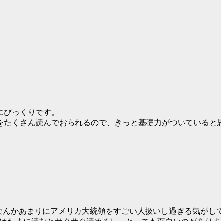
にびっくりです。
をたくさん読んでおられるので、きっと基礎力がついていると
したが（いえ、なんかあまりにアメリカ大統領をすごい人扱いし過ぎる