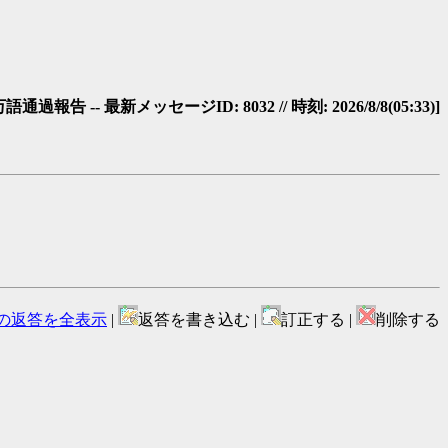
 -- 最新メッセージID: 8032 // 時刻: 2026/8/8(05:33)]
の返答を全表示
|
返答を書き込む |
訂正する |
削除する