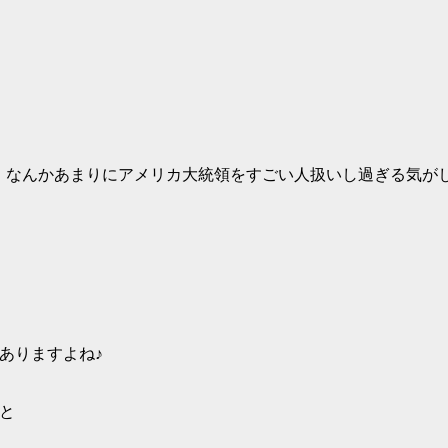
ましたが（いえ、なんかあまりにアメリカ大統領をすごい人扱いし過ぎ
ありますよね♪
と