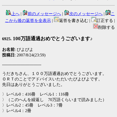
上へ
|
前のメッセージへ
|
次のメッセージへ
|
こ
こから後の返答を全表示
|
返答を書き込む |
訂正する |
削除する
100万語通過おめでとうございます♪
6925.
お名前
: ぴよぴよ
投稿日
: 2007/8/24(23:59)
------------------------------
うだきちさん、１００万語通過おめでとうございます。
ＯＲＴのことでアドバイスいただいたぴよぴよです。
先日はありがとうございました。
〉レベル0：416冊 レベル1：116冊
〉（このへんを繰返し 70万語くらいまで読みました）
〉レベル2：45冊 レベル3：7冊
〉レベル4：2冊