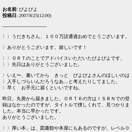
お名前
: ぴよぴよ
投稿日
: 2007/8/25(12:00)
------------------------------
〉〉うだきちさん、１００万語通過おめでとうございます。
〉ありがとうございます。嬉しいです！
〉〉ＯＲＴのことでアドバイスいただいたぴよぴよです。
〉〉先日はありがとうございました。
〉いえ〜、書いてから きっと ぴよぴよさんのほしいのは
〉入手しづらいんだろうなあ…と考えたりしてました。
〉早く お手元に届くといいですね。
昨日、丸善から届きました。ＯＲＴ６の方はＩＳＢＮでの登
録はなかったのですが、タイトルで捜しくれて、見つかりま
した。本当に早かったです。
ありがとうございました。
〉〉厚い本」は、図書館や本屋にもあるのですが、レベル０