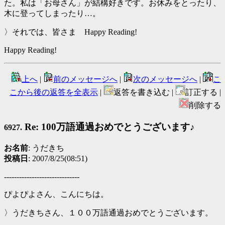
た。私は「お母さん」が結構好きです。お休みをとったり、
木に登ってしまったり…。
〉それでは、皆さま Happy Reading!
Happy Reading!
上へ
|
前のメッセージへ
|
次のメッセージへ
|
こ
こから後の返答を全表示
|
返答を書き込む |
訂正する |
削除する
Re: 100万語通過おめでとうございます♪
6927.
お名前
: うだきち
投稿日
: 2007/8/25(08:51)
------------------------------
ぴよぴよさん、こんにちは。
〉うだきちさん、１００万語通過おめでとうございます。