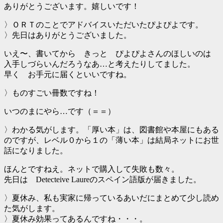
ありがとうございます。嬉しいです！
〉ＯＲＴのことでアドバイスいただいたぴよぴよです。
〉先日はありがとうございました。
いえ〜、書いてから きっと ぴよぴよさんのほしいのは
入手しづらいんだろうなあ…と考えたりしてました。
早く お手元に届くといいですね。
〉ものすごい冊数ですね！
いつのまにやら…です（＝＝）
〉わかる気がします。「厚い本」は、図書館や本屋にもある
のですが、レベル０から１の「薄い本」は結局ネットにお世
話になりました。
ほんとですねえ。ネットで購入して失敗も数々。
先日は Detecteive Laureのスペイン語版が届きました。
〉夏休み、私も実家に帰っているあいだにまとめて少し読め
た気がします。
〉夏休み効果ってあるんですね・・・。