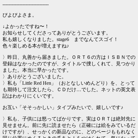
------------------------------
ぴよぴよさま。
↓よかったですね〜！
お知らせしてくださってありがとうございます。
私も嬉しくなりました。stage6 までなんてスゴイ！
色々楽しめる本が増えますね♪
〉昨日、丸善から届きました。ＯＲＴ６の方はＩＳＢＮでの
登録はなかったのですが、タイトルで捜しくれて、見つかり
ました。本当に早かったです。
〉ありがとうございました。
〉私も「Little Red Hen」（おとなしいめんどり）を、とって
も期待して注文したら、ＣＤだけ…でした。ネットの英文表
記はわかりにくいです。
お互い「そそっかしい」タイプみたいで、嬉しいです♪
〉私も、子供には怒ってばかりです。実はＯＲＴは絶対先に
見せません。前に先に読ませたら（正確には絵をみているだ
けですが）、せっかくの新品なのに、どのページももれなく