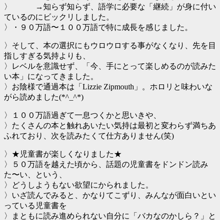
〉 →知らず知らず、語学に必要な「継続」が身に付い
ているのにビックリしました。
〉・９０万語〜１００万語で特に成長を感じました。
〉そして、本の選択にもウロウロする事がなくなり、先を目
指しすぎる気持よりも、
〉レベルを意識せず、「今、手にとって楽しめるのが読みた
い本」になってきました。
〉お陰様で通過本は「Lizzie Zipmouth」。ホロリと味わいな
がら読めました(*^_^*)
〉１００万語過ぎて一息つくかと思いきや、
〉たくさんの本と触れあいたい気持は最初と変わらず満ちあ
ふれており、次を読みたくて仕方ありません(笑)
〉★児童書が楽しくなりました★
〉５０万語を越えた頃から、話題の児童書をドンドン読み
た〜い、という、
〉どうしようもない欲望にかられました。
〉いざ読んでみると、かなりてこずり、みんなが面白いとい
っている児童書を
〉まともに読み進められない自分に「バカなのかしら？」と