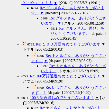
ウございます！！
▼
[グルメ] 2007/5/21(19:01)
Re: グルメさん、ありがとうございま
6794.
す。
▼
[dr-patch] 2007/5/21(22:10)
Re: グルメさん、ありがとうござ
6809.
います。
▼
[グルメ] 2007/5/30(12:59)
Re: グルメさん、再び、あ
6811.
りがとうございます。
[dr-patch]
2007/5/30(20:45)
Re: １００万語おめでとうございます
▼
6795.
[トオル] 2007/5/22(00:03)
Re: トオルさん、ありがとうござい
6796.
ます。
▼
[dr-patch] 2007/5/22(03:03)
Re: トオルさん、ありがとうござ
6797.
います。
[トオル] 2007/5/22(15:05)
Re: 100万語通過おめでとうございます！
▼
6799.
[いづこ] 2007/5/24(09:20)
Re: いづこさん、ありがとうござい
6800.
ます！！
[dr-patch] 2007/5/24(10:49)
100万語通過おめでとうございます！
▼
[カ
6801.
イ] 2007/5/24(20:16)
Re: カイさん、ありがとうございま
6802.