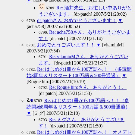
Re: 酒井先生、お忙しい中ありがと
6789.
うございます。
[dr-patch] 2007/5/21(20:02)
dr-patchさん おめでとうございます！
▼
6780.
[acha758] 2007/5/21(00:52)
Re: acha758さん、ありがとうございま
6790.
す！
[dr-patch] 2007/5/21(21:14)
おめでとうございます！！
▼
[vitaminM]
6781.
2007/5/21(07:54)
Re: vitaminMさん、ありがとうござい
6791.
ます。
[dr-patch] 2007/5/21(21:37)
Re: はじめの1冊から100万語へ！！（多読開
6782.
始8周年＆リスタート100万語＆500冊通過）
▼
[Rogue hiro] 2007/5/21(10:19)
Re: Rogue hiroさん、ありがとう！。
6792.
[dr-patch] 2007/5/21(21:53)
Re: はじめの1冊から100万語へ！！（多
6783.
読開始8周年＆リスタート100万語＆500冊通過）
▼
[ミグ] 2007/5/21(12:10)
Re: ミグさん、ありがとうございま
6793.
す！
[dr-patch] 2007/5/21(21:59)
Re: はじめの1冊から100万語へ！！オメデト
6788.