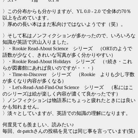
〉この分布からも分かりますが、YL 0.0 - 2.0 で全体の70％
以上を占めています。
〉厚めの長い本はまだ私向けではないようです（笑）。
〉そして私はノンフィクションが多かったので、いろいろな
知識が英語で沢山入りました。
〉・Rookie Read-About Science シリーズ （ORTのようで
語数が少なく、きれいな写真が多く分かりやすい）
〉・Rookie Read-About Holidays シリーズ （↑続き・これ
らが図書館にあれば良いのですが・・・）
〉・Time-to-Discover シリーズ （Rookie よりも少し字数
が多くなり内容が多くなる）
〉・Let's-Read-And-Find-Out Science シリーズ （私にはこ
のシリーズは絵が楽しく内容が濃くて良かったです）
〉ノンフィクションは物語系にちょっと疲れたときには良い
かも知れません。
〉淡々としていますが、英語での知識の理解になります。
何度見ても羨ましい、読みたい♪
毎回、dr-patchさんの投稿を見ては同じ事を言っています(笑)