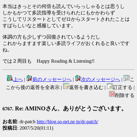
本当はきっとその何倍も読んでいらっしゃるとは思うし
しかもかつて多読指導を受けられたにもかかわらず
こうしてリスタートとしてゼロからスタートされたことは
すばらしいなと感服しています。
体調の方も少しずつ回復されているようだし
これからますます楽しい多読ライフがおくれると良いです
ね。
では２周目も Happy Reading & Listening!!
上へ
|
前のメッセージへ
|
次のメッセージへ
|
こ
こから後の返答を全表示 |
返答を書き込む |
訂正する |
削除する
Re: AMINOさん、ありがとうございます。
6767.
お名前
: dr-patch
http://blog.so-net.ne.jp/dr-patch/
投稿日
: 2007/5/20(01:11)