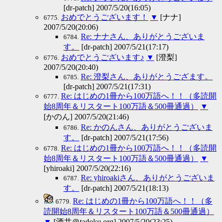
[dr-patch] 2007/5/20(16:05)
おめでとうございます！
▼
[ナナ]
6775.
2007/5/20(20:06)
Re: ナナさん、ありがとうございま
6784.
す。
[dr-patch] 2007/5/21(17:17)
おめでとうございます♪
▼
[澄梨]
6776.
2007/5/20(20:40)
Re: 澄梨さん、ありがとうござます。
6785.
[dr-patch] 2007/5/21(17:31)
Re: はじめの1冊から100万語へ！！（多読開
6777.
始8周年＆リスタート100万語＆500冊通過）
▼
[かのん] 2007/5/20(21:46)
Re: かのんさん、ありがとうございま
6786.
す。
[dr-patch] 2007/5/21(17:56)
Re: はじめの1冊から100万語へ！！（多読開
6778.
始8周年＆リスタート100万語＆500冊通過）
▼
[yhiroaki] 2007/5/20(22:16)
Re: yhiroakiさん、ありがとうございま
6787.
す。
[dr-patch] 2007/5/21(18:13)
Re: はじめの1冊から100万語へ！！（多
6779.
読開始8周年＆リスタート100万語＆500冊通過）
▼
[酒井＠tadoku.org] 2007/5/20(23:25)