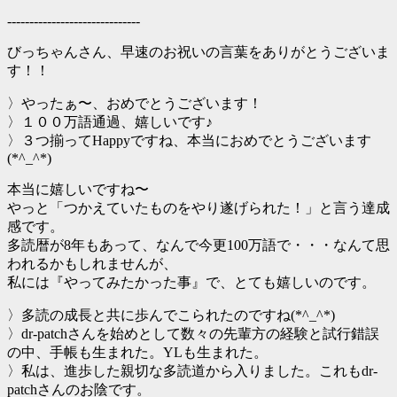
------------------------------
びっちゃんさん、早速のお祝いの言葉をありがとうございま
す！！
〉やったぁ〜、おめでとうございます！
〉１００万語通過、嬉しいです♪
〉３つ揃ってHappyですね、本当におめでとうございます
(*^_^*)
本当に嬉しいですね〜
やっと「つかえていたものをやり遂げられた！」と言う達成
感です。
多読暦が8年もあって、なんで今更100万語で・・・なんて思
われるかもしれませんが、
私には『やってみたかった事』で、とても嬉しいのです。
〉多読の成長と共に歩んでこられたのですね(*^_^*)
〉dr-patchさんを始めとして数々の先輩方の経験と試行錯誤
の中、手帳も生まれた。YLも生まれた。
〉私は、進歩した親切な多読道から入りました。これもdr-
patchさんのお陰です。