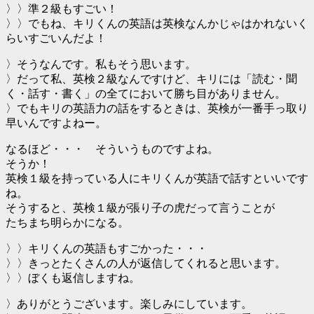
〉〉準２級もすごい！
〉〉でもね、キリくんの英語は英検なんかじゃはかれないく
らいすごいんだよ！
〉そうなんです。私もそう思います。
〉だって私、英検２級なんですけど、キリには「読む・聞
く・話す・書く」の全てにおいて勝ち目がありません。
〉でもキリの英語力の話をするときは、英検が一番手っ取り
早いんですよねー。
なるほど・・・ そういうものですよね。
そうか！
英検１級を持っている人にキリくんが英語で話すといいです
ね。
そうすると、英検１級が張り子の虎だって言うことが
たちまち明らかになる。
〉〉キリくんの英語もすごかった・・・
〉〉きっとたくさんの人が返信してくれると思います。
〉〉ぼくも返信しますね。
〉ありがとうございます。楽しみにしています。