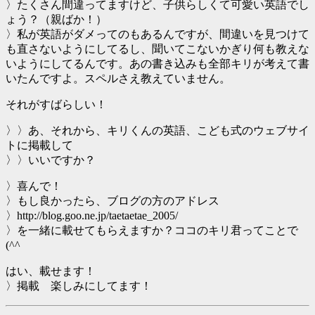
〉たくさん間違ってますけど、子供らしくて可愛い英語でし
ょう？（親ばか！）
〉私が英語がダメってのもあるんですが、間違いを見つけて
も直さないようにしてるし、聞いてこないかぎり何も教えな
いようにしてるんです。あの書き込みも全部キリが考えて書
いたんですよ。スペルさえ教えていません。
それがすばらしい！
〉〉あ、それから、キリくんの英語、こども式のウェブサイ
トに掲載して
〉〉いいですか？
〉喜んで！
〉もし良かったら、ブログの方のアドレス
〉http://blog.goo.ne.jp/taetaetae_2005/
〉を一緒に載せてもらえますか？ココのキリ君ってことで
(^^ゞ
はい、載せます！
〉掲載 楽しみにしてます！