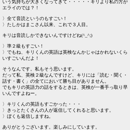
いう気持ちが大きくなってきて・・・・・キリより私の方が
エライのでは？！
〉全て音読というのもすごい！
〉たしかはまこさん以来、これで３人目。
キリは音読しかできないんですけどね(^_^;)
〉準２級もすごい！
〉でもね、キリくんの英語は英検なんかじゃはかれないくら
いすごいんだよ！
そうなんです。私もそう思います。
だって私、英検２級なんですけど、キリには「読む・聞く・
話す・書く」の全てにおいて勝ち目がありません。
でもキリの英語力の話をするときは、英検が一番手っ取り早
いんですよねー。
〉キリくんの英語もすごかった・・・
〉きっとたくさんの人が返信してくれると思います。
〉ぼくも返信しますね。
ありがとうございます。楽しみにしています。