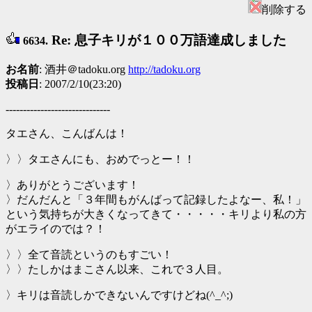
削除する
Re: 息子キリが１００万語達成しました
6634.
お名前
: 酒井＠tadoku.org
http://tadoku.org
投稿日
: 2007/2/10(23:20)
------------------------------
タエさん、こんばんは！
〉〉タエさんにも、おめでっとー！！
〉ありがとうございます！
〉だんだんと「３年間もがんばって記録したよなー、私！」
という気持ちが大きくなってきて・・・・・キリより私の方
がエライのでは？！
〉〉全て音読というのもすごい！
〉〉たしかはまこさん以来、これで３人目。
〉キリは音読しかできないんですけどね(^_^;)