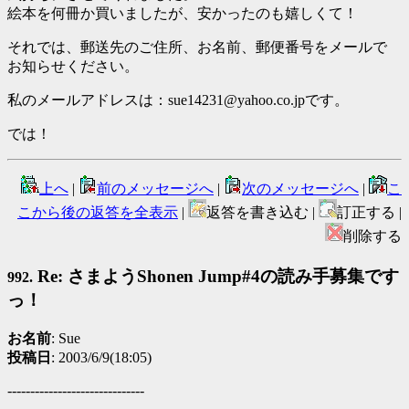
絵本を何冊か買いましたが、安かったのも嬉しくて！
それでは、郵送先のご住所、お名前、郵便番号をメールで
お知らせください。
私のメールアドレスは：sue14231@yahoo.co.jpです。
では！
上へ
|
前のメッセージへ
|
次のメッセージへ
|
こ
こから後の返答を全表示
|
返答を書き込む |
訂正する |
削除する
Re: さまようShonen Jump#4の読み手募集です
992.
っ！
お名前
: Sue
投稿日
: 2003/6/9(18:05)
------------------------------