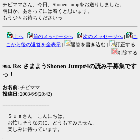
チビママさん、今日、Shonen Jumpをお送りしました。
明日か、あさってには着くと思います。
もう少々お待ちくださいっ！
上へ
|
前のメッセージへ
|
次のメッセージへ
|
こ
こから後の返答を全表示
|
返答を書き込む |
訂正する |
削除する
Re: さまようShonen Jump#4の読み手募集です
994.
っ！
お名前
: チビママ
投稿日
: 2003/6/9(20:42)
------------------------------
Ｓｕｅさん こんにちは。
お忙しそうなのに、どうもすみません。
楽しみに待っています。