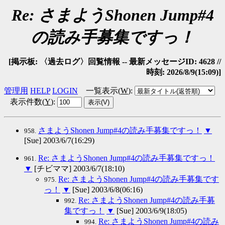
Re: さまようShonen Jump#4
の読み手募集ですっ！
[掲示板: 〈過去ログ〉回覧情報 -- 最新メッセージID: 4628 //
時刻: 2026/8/9(15:09)]
管理用
HELP
LOGIN
一覧表示(
W
)
:
表示件数(
Y
)
:
さまようShonen Jump#4の読み手募集ですっ！
▼
958.
[Sue] 2003/6/7(16:29)
Re: さまようShonen Jump#4の読み手募集ですっ！
961.
▼
[チビママ] 2003/6/7(18:10)
Re: さまようShonen Jump#4の読み手募集です
975.
っ！
▼
[Sue] 2003/6/8(06:16)
Re: さまようShonen Jump#4の読み手募
992.
集ですっ！
▼
[Sue] 2003/6/9(18:05)
Re: さまようShonen Jump#4の読み
994.