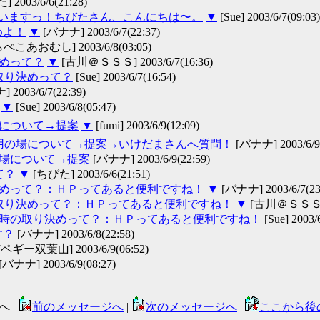
 2003/6/6(21:28)
いますっ！ちびたさん、こんにちは〜。
▼
[Sue] 2003/6/7(09:03)
めよ！
▼
[バナナ] 2003/6/7(22:37)
ぺこあおむし] 2003/6/8(03:05)
決めって？
▼
[古川＠ＳＳＳ] 2003/6/7(16:36)
の取り決めって？
[Sue] 2003/6/7(16:54)
2003/6/7(22:39)
▼
[Sue] 2003/6/8(05:47)
の場について→提案
▼
[fumi] 2003/6/9(12:09)
交換用の場について→提案→いけだまさんへ質問！
[バナナ] 2003/6/9(
用の場について→提案
[バナナ] 2003/6/9(22:59)
て？
▼
[ちびた] 2003/6/6(21:51)
り決めって？：ＨＰってあると便利ですね！
▼
[バナナ] 2003/6/7(23
の取り決めって？：ＨＰってあると便利ですね！
▼
[古川＠ＳＳＳ] 20
りの時の取り決めって？：ＨＰってあると便利ですね！
[Sue] 2003/
す？
[バナナ] 2003/6/8(22:58)
[ペギー双葉山] 2003/6/9(06:52)
[バナナ] 2003/6/9(08:27)
へ |
前のメッセージへ
|
次のメッセージへ
|
ここから後