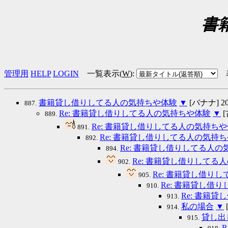
書
管理用
HELP
LOGIN
一覧表示(
W
)
:
書籍貸し借りしてる人の気持ちや体験
▼
[バナナ] 2003
887.
Re: 書籍貸し借りしてる人の気持ちや体験
▼
[
889.
Re: 書籍貸し借りしてる人の気持ち
891.
Re: 書籍貸し借りしてる人の気持
892.
Re: 書籍貸し借りしてる人
894.
Re: 書籍貸し借りしてる
902.
Re: 書籍貸し借り
905.
Re: 書籍貸し借
910.
Re: 書籍
913.
私の場合
▼
914.
貸し出
915.