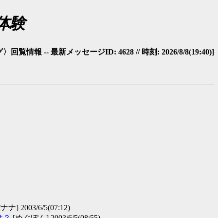
体験
覧情報 -- 最新メッセージID: 4628 // 時刻: 2026/8/8(19:40)]
ナ] 2003/6/5(07:12)
は？
[めぐぽん] 2003/6/5(08:55)