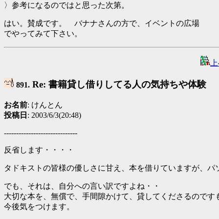
〉参考になるのではと思った次第。
はい。賛成です。 バナナさんの方で、イベントの広場
でやってみて下さい。
上
Re: 書籍貸し借りしてる人の気持ちや体験
891.
お名前
: けんとん
投稿日
: 2003/6/3(20:48)
------------------------------
反省します・・・・
タドキストの皆様の優しさに甘え、本を借りていますが、パ
でも、それは、自分への言い訳ですよね・・
大切な本を、無償で、手間隙かけて、貸してくださるのです
今後気をつけます。