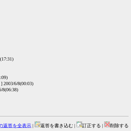
17:31)
:09)
03/6/8(00:03)
6/8(06:38)
の返答を全表示
|
返答を書き込む |
訂正する |
削除する