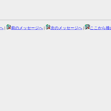
へ
|
前のメッセージへ
|
次のメッセージへ
|
ここから後