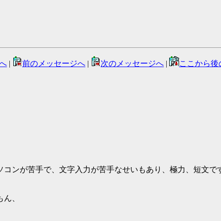
へ
|
前のメッセージへ
|
次のメッセージへ
|
ここから後
ソコンが苦手で、文字入力が苦手なせいもあり、極力、短文で
もん、