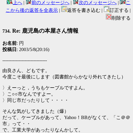
上へ
|
前のメッセージへ
|
次のメッセージへ
|
こ
こから後の返答を全表示
|
返答を書き込む |
訂正する |
削除する
Re: 鹿児島の本屋さん情報
734.
お名前
: 円
投稿日
: 2003/5/8(20:16)
------------------------------
由良さん、どもです。
今度こそ最後にします（図書館からかなり外れてきたし）
〉えーっと，うちもケーブルですよん。
〉こ○○市なんですよー。
〉同じ市だったりして・・・・
そんな気がしてきました（爆）
だって、ケーブルがあって、Yahoo！BBがなくて、「こ＠＠
市」って・・
で、工業大学があったりなんかして。