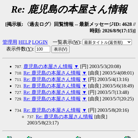
Re: 鹿児島の本屋さん情報
[掲示板: 〈過去ログ〉回覧情報 -- 最新メッセージID: 4628 //
時刻: 2026/8/9(17:15)]
管理用
HELP
LOGIN
一覧表示(
W
)
:
表示件数(
Y
)
:
鹿児島の本屋さん情報
▼
[円] 2003/5/3(20:08)
707.
Re: 鹿児島の本屋さん情報
▼
[由良] 2003/5/4(08:01)
710.
Re: 鹿児島の本屋さん情報
▼
[円] 2003/5/4(13:16)
711.
Re: 鹿児島の本屋さん情報
▼
[由良] 2003/5/6(18:49)
721.
Re: 鹿児島の本屋さん情報
▼
[円] 2003/5/7(13:48)
727.
Re: 鹿児島の本屋さん情報
▼
[由良] 2003/5/7(20:25)
729.
Re: 鹿児島の本屋さん情報
▼
[円] 2003/5/8(20:16)
734.
Re: 鹿児島の本屋さん情報
[由良]
737.
2003/5/8(23:17)