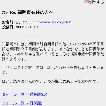
削除する
Re: 福岡市在住の方へ
719.
お名前
: 古川@SSS
http://www.seg.co.jp/sss/
投稿日
: 2003/5/6(13:03)
------------------------------
〉福岡市には、福岡市総合図書館の他にいくつかの市民図書
館と福岡県立図書館があります。そのなかでこども図書館が
あり、世界の絵本を置いているところは福岡市総合図書館だ
けのようです。
〉リクエストに関しては、調べられたら報告しようと思いま
す。
はい。急ぎませんので、いつか機会のある時で結構です。
タイトル一覧へ(返答順)(
B
)
タイトル一覧へ(日付順)