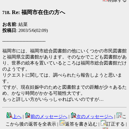
Re: 福岡市在住の方へ
718.
お名前
: 結菜
投稿日
: 2003/5/6(02:09)
------------------------------
福岡市には、福岡市総合図書館の他にいくつかの市民図書館
と福岡県立図書館があります。そのなかでこども図書館があ
り、世界の絵本を置いているところは福岡市総合図書館だけ
のようです。
リクエストに関しては、調べられたら報告しようと思いま
す。
ですが、現在妊娠中のためと図書館までの距離が少々あるた
め、かなり時間がかかる可能性大です。
もっと詳しい方がいらっしゃればいいのですが…
上へ
|
前のメッセージへ
|
次のメッセージへ
|
こ
こから後の返答を全表示 |
返答を書き込む |
訂正する |