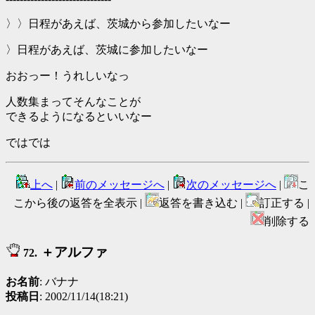
〉〉日程があえば、茨城から参加したいなー
〉日程があえば、茨城に参加したいなー
おおっー！うれしいなっ
人数集まってそんなことが
できるようになるといいなー
ではでは
上へ
|
前のメッセージへ
|
次のメッセージへ
|
こ
こから後の返答を全表示 |
返答を書き込む |
訂正する |
削除する
＋アルファ
72.
お名前
: バナナ
投稿日
: 2002/11/14(18:21)