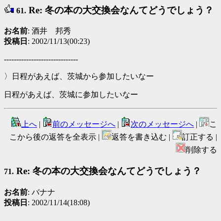
Re: 冬の本の大交換会なんてどうでしょう？
61.
お名前
: 酒井 邦秀
投稿日
: 2002/11/13(00:23)
------------------------------
〉日程があえば、茨城から参加したいなー
日程があえば、茨城に参加したいなー
上へ
|
前のメッセージへ
|
次のメッセージへ
|
こ
こから後の返答を全表示 |
返答を書き込む |
訂正する |
削除する
Re: 冬の本の大交換会なんてどうでしょう？
71.
お名前
: バナナ
投稿日
: 2002/11/14(18:08)
------------------------------