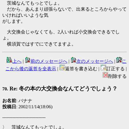
茨城なんてもっとでしょ。
だから、あんまり頑張らないで、出来るところからやって
いければいいような気
がします。
大交換会じゃなくても、2人いれば小交換会できるでし
ょ。
横須賀ではすでにできてますよ。
上へ
|
前のメッセージへ
|
次のメッセージへ
|
こ
こから後の返答を全表示
|
返答を書き込む |
訂正する |
削除する
Re: 冬の本の大交換会なんてどうでしょう？
70.
お名前
: バナナ
投稿日
: 2002/11/14(18:06)
------------------------------
〉 茨城なんてもっとでしょ。