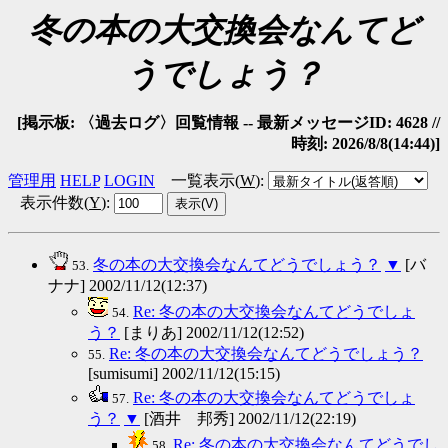
冬の本の大交換会なんてど
うでしょう？
[掲示板: 〈過去ログ〉回覧情報 -- 最新メッセージID: 4628 //
時刻: 2026/8/8(14:44)]
管理用
HELP
LOGIN
一覧表示(
W
)
:
表示件数(
Y
)
:
冬の本の大交換会なんてどうでしょう？
▼
[バ
53.
ナナ] 2002/11/12(12:37)
Re: 冬の本の大交換会なんてどうでしょ
54.
う？
[まりあ] 2002/11/12(12:52)
Re: 冬の本の大交換会なんてどうでしょう？
55.
[sumisumi] 2002/11/12(15:15)
Re: 冬の本の大交換会なんてどうでしょ
57.
う？
▼
[酒井 邦秀] 2002/11/12(22:19)
Re: 冬の本の大交換会なんてどうでし
58.