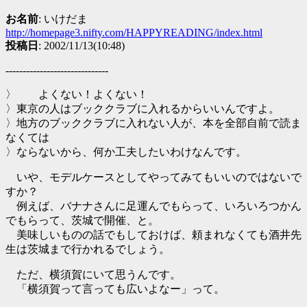
お名前
: いけだま
http://homepage3.nifty.com/HAPPYREADING/index.html
投稿日
: 2002/11/13(10:48)
------------------------------
〉 よくない！よくない！
〉東京の人はブッククラブに入れるからいいんですよ。
〉地方のブッククラブに入れない人が、本を全部自前で読ま
なくては
〉ならないから、何か工夫したいわけなんです。
いや、モデルケースとしてやってみてもいいのではないで
すか？
例えば、バナナさんに足運んでもらって、いろいろつかん
でもらって、茨城で開催、と。
美味しいものの話でもしておけば、頼まれなくても酒井先
生は茨城まで行かれるでしょう。
ただ、横須賀にいて思うんです。
「横須賀って言っても広いよなー」って。