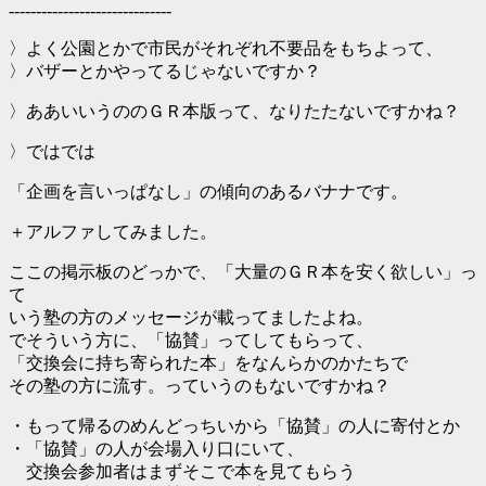
------------------------------
〉よく公園とかで市民がそれぞれ不要品をもちよって、
〉バザーとかやってるじゃないですか？
〉ああいいうののＧＲ本版って、なりたたないですかね？
〉ではでは
「企画を言いっぱなし」の傾向のあるバナナです。
＋アルファしてみました。
ここの掲示板のどっかで、「大量のＧＲ本を安く欲しい」っ
て
いう塾の方のメッセージが載ってましたよね。
でそういう方に、「協賛」ってしてもらって、
「交換会に持ち寄られた本」をなんらかのかたちで
その塾の方に流す。っていうのもないですかね？
・もって帰るのめんどっちいから「協賛」の人に寄付とか
・「協賛」の人が会場入り口にいて、
交換会参加者はまずそこで本を見てもらう