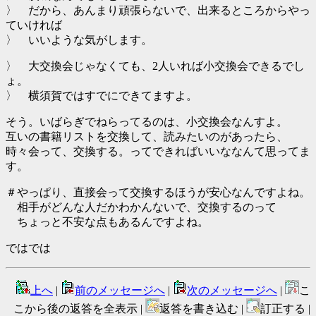
〉 だから、あんまり頑張らないで、出来るところからやっ
ていければ
〉 いいような気がします。
〉 大交換会じゃなくても、2人いれば小交換会できるでし
ょ。
〉 横須賀ではすでにできてますよ。
そう。いばらぎでねらってるのは、小交換会なんすよ。
互いの書籍リストを交換して、読みたいのがあったら、
時々会って、交換する。ってできればいいななんて思ってま
す。
＃やっぱり、直接会って交換するほうが安心なんですよね。
相手がどんな人だかわかんないで、交換するのって
ちょっと不安な点もあるんですよね。
ではでは
上へ
|
前のメッセージへ
|
次のメッセージへ
|
こ
こから後の返答を全表示 |
返答を書き込む |
訂正する |