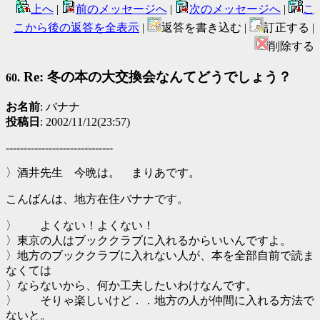
上へ
|
前のメッセージへ
|
次のメッセージへ
|
こ
こから後の返答を全表示
|
返答を書き込む |
訂正する |
削除する
Re: 冬の本の大交換会なんてどうでしょう？
60.
お名前
: バナナ
投稿日
: 2002/11/12(23:57)
------------------------------
〉酒井先生 今晩は。 まりあです。
こんばんは、地方在住バナナです。
〉 よくない！よくない！
〉東京の人はブッククラブに入れるからいいんですよ。
〉地方のブッククラブに入れない人が、本を全部自前で読ま
なくては
〉ならないから、何か工夫したいわけなんです。
〉 そりゃ楽しいけど．．地方の人が仲間に入れる方法で
ないと。