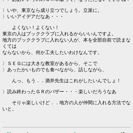
〉いや、東京なら成り立つでしょう。立派に。
〉いいアイデアだなあ・・・
よくない！よくない！
東京の人はブッククラブに入れるからいいんですよ。
地方のブッククラブに入れない人が、本を全部自前で読まな
くては
ならないから、何か工夫したいわけなんです。
〉ＳＥＧには大きな教室があるから、そこで
〉あったかいものでも食べながら、話しながら、
んっ、もう．．酒井先生はこれがしたいんでしょ！
〉読み終わったＧＲのバザー・・・楽しいだろうなあ
そりゃ楽しいけど．．地方の人が仲間に入れる方法でな
いと。