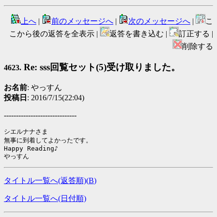
上へ
|
前のメッセージへ
|
次のメッセージへ
|
こ
こから後の返答を全表示 |
返答を書き込む |
訂正する |
削除する
Re: sss回覧セット(5)受け取りました。
4623.
お名前
: やっすん
投稿日
: 2016/7/15(22:04)
------------------------------
シエルナナさま

無事に到着してよかったです。

Happy Reading♪

やっすん
タイトル一覧へ(返答順)(
B
)
タイトル一覧へ(日付順)