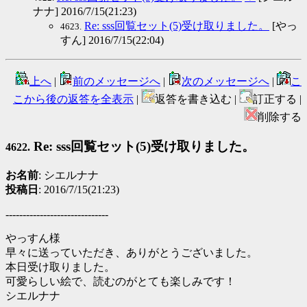
ナナ] 2016/7/15(21:23)
Re: sss回覧セット(5)受け取りました。
[やっ
4623.
すん] 2016/7/15(22:04)
上へ
|
前のメッセージへ
|
次のメッセージへ
|
こ
こから後の返答を全表示
|
返答を書き込む |
訂正する |
削除する
Re: sss回覧セット(5)受け取りました。
4622.
お名前
: シエルナナ
投稿日
: 2016/7/15(21:23)
------------------------------
やっすん様
早々に送っていただき、ありがとうございました。
本日受け取りました。
可愛らしい絵で、読むのがとても楽しみです！
シエルナナ