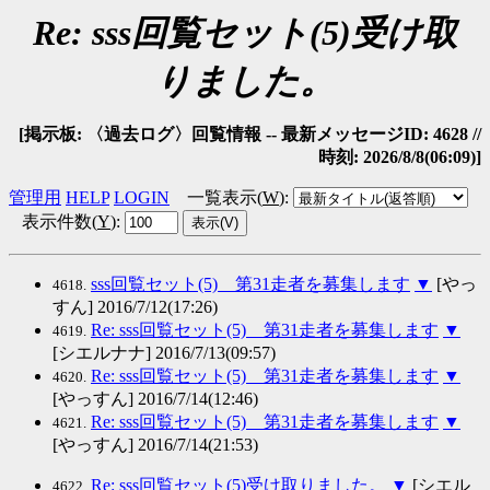
Re: sss回覧セット(5)受け取
りました。
[掲示板: 〈過去ログ〉回覧情報 -- 最新メッセージID: 4628 //
時刻: 2026/8/8(06:09)]
管理用
HELP
LOGIN
一覧表示(
W
)
:
表示件数(
Y
)
:
sss回覧セット(5) 第31走者を募集します
▼
[やっ
4618.
すん] 2016/7/12(17:26)
Re: sss回覧セット(5) 第31走者を募集します
▼
4619.
[シエルナナ] 2016/7/13(09:57)
Re: sss回覧セット(5) 第31走者を募集します
▼
4620.
[やっすん] 2016/7/14(12:46)
Re: sss回覧セット(5) 第31走者を募集します
▼
4621.
[やっすん] 2016/7/14(21:53)
Re: sss回覧セット(5)受け取りました。
▼
[シエル
4622.