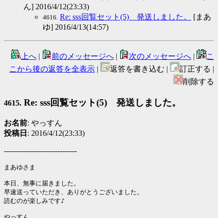
ん] 2016/4/12(23:33)
Re: sss回覧セット(5) 発送しました。
[まあ
4616.
ゆ] 2016/4/13(14:57)
上へ
|
前のメッセージへ
|
次のメッセージへ
|
こ
こから後の返答を全表示
|
返答を書き込む |
訂正する |
削除する
Re: sss回覧セット(5) 発送しました。
4615.
お名前
: やっすん
投稿日
: 2016/4/12(23:33)
------------------------------
まあゆさま

本日、無事に届きました。

早速送っていただき、ありがとうございました。

読むのが楽しみです♪

やっすん