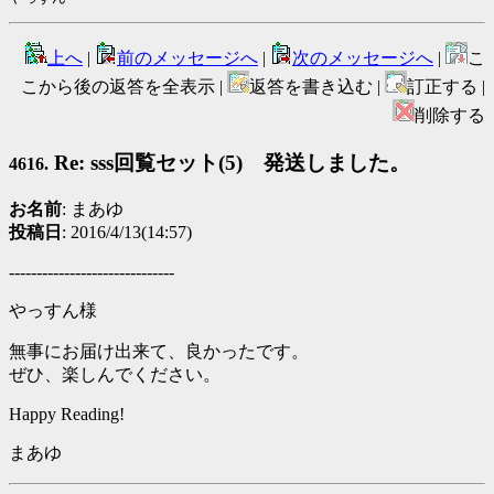
上へ
|
前のメッセージへ
|
次のメッセージへ
|
こ
こから後の返答を全表示 |
返答を書き込む |
訂正する |
削除する
Re: sss回覧セット(5) 発送しました。
4616.
お名前
: まあゆ
投稿日
: 2016/4/13(14:57)
------------------------------
やっすん様
無事にお届け出来て、良かったです。
ぜひ、楽しんでください。
Happy Reading!
まあゆ