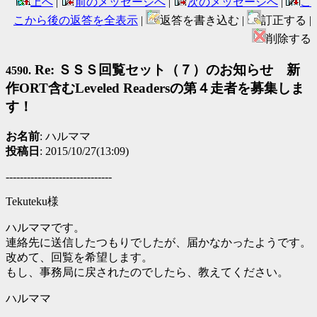
上へ
|
前のメッセージへ
|
次のメッセージへ
|
こ
こから後の返答を全表示
|
返答を書き込む |
訂正する |
削除する
Re: ＳＳＳ回覧セット（７）のお知らせ 新
4590.
作ORT含むLeveled Readersの第４走者を募集しま
す！
お名前
: ハルママ
投稿日
: 2015/10/27(13:09)
------------------------------
Tekuteku様
ハルママです。
連絡先に送信したつもりでしたが、届かなかったようです。
改めて、回覧を希望します。
もし、事務局に戻されたのでしたら、教えてください。
ハルママ