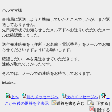
------------------------------
ハルママ様
事務局に返送しようと準備していたところでしたが、まだ返
送しておりません。
先日掲示板でお知らせしたメルアドへお送りいただいたメー
ルは確認致しました。
送付先連絡先を（住所・お名前・電話番号）をメールでお知
らせくださいますようにお願いします。
確認しだい、本を発送させていただきます。
連絡が取れてよかったです。
それでは、メールでの連絡をお待ちしております。
tekuteku
上へ
|
前のメッセージへ
|
次のメッセージへ
|
こ
こから後の返答を全表示
|
返答を書き込む |
訂正する |
削除する