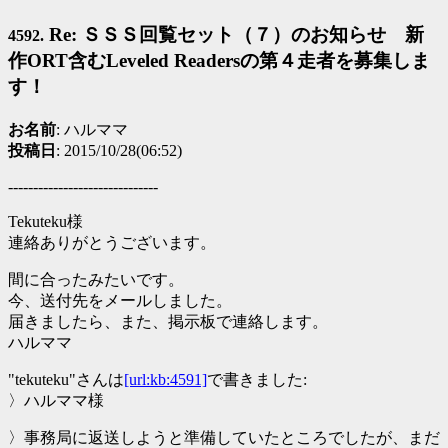
Re: ＳＳＳ回覧セット（７）のお知らせ 新
4592.
作ORT含むLeveled Readersの第４走者を募集しま
す！
お名前
: ハルママ
投稿日
: 2015/10/28(06:52)
------------------------------
Tekuteku様
連絡ありがとうございます。
間に合ったみたいです。
今、送付先をメールしました。
届きましたら、また、掲示板で連絡します。
ハルママ
"tekuteku"さんは
[url:kb:4591]
で書きました:
〉ハルママ様
〉事務局に返送しようと準備していたところでしたが、まだ