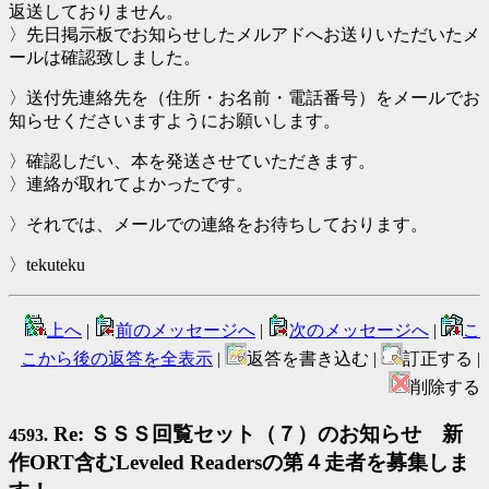
返送しておりません。
〉先日掲示板でお知らせしたメルアドへお送りいただいたメ
ールは確認致しました。
〉送付先連絡先を（住所・お名前・電話番号）をメールでお
知らせくださいますようにお願いします。
〉確認しだい、本を発送させていただきます。
〉連絡が取れてよかったです。
〉それでは、メールでの連絡をお待ちしております。
〉tekuteku
上へ
|
前のメッセージへ
|
次のメッセージへ
|
こ
こから後の返答を全表示
|
返答を書き込む |
訂正する |
削除する
Re: ＳＳＳ回覧セット（７）のお知らせ 新
4593.
作ORT含むLeveled Readersの第４走者を募集しま