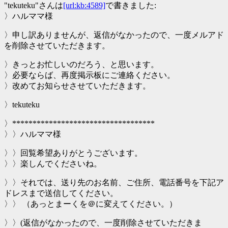
"tekuteku"さんは
[url:kb:4589]
で書きました:
〉ハルママ様
〉申し訳ありませんが、返信がなかったので、一度メルアド
を削除させていただきます。
〉きっとお忙しいのだろう、と思います。
〉必要ならば、再度掲示板にご連絡ください。
〉改めてお知らせさせていただきます。
〉tekuteku
〉***********************************
〉〉ハルママ様
〉〉回覧希望ありがとうございます。
〉〉楽しんでくださいね。
〉〉それでは、送り先のお名前、ご住所、電話番号を下記ア
ドレスまで送信してください。
〉〉 （あっとまーくを＠に変えてください。）
〉〉(返信がなかったので、一度削除させていただきま