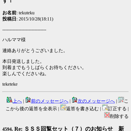
す！
お名前
: tekuteku
投稿日
: 2015/10/28(18:11)
------------------------------
ハルママ様
連絡ありがとうございました。
本日発送しました。
到着までもうしばらくお待ちください。
楽しんでくださいね。
teketeke
上へ
|
前のメッセージへ
|
次のメッセージへ
|
こ
こから後の返答を全表示 |
返答を書き込む |
訂正する |
削除する
Re: ＳＳＳ回覧セット（７）のお知らせ 新
4594.