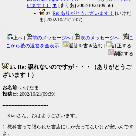
います！）
▼
[まりあ] 2002/10/21(09:56)
Re: ありがとうございます！
[いけだ
27.
ま] 2002/10/21(17:07)
上へ
|
前のメッセージへ
|
次のメッセージへ
|
こ
こから後の返答を全表示
|
返答を書き込む |
訂正する |
削除する
Re: 譲れないのですが・・・（ありがとうご
25.
ざいます！）
お名前
: いけだま
投稿日
: 2002/10/21(09:39)
------------------------------
Kianさん、おはようございます。
〉教科書って限られた書店にしか売ってないけど安いんです
よ。