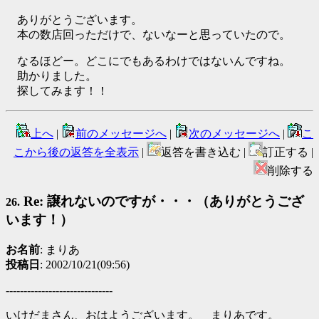
ありがとうございます。
本の数店回っただけで、ないなーと思っていたので。
なるほどー。どこにでもあるわけではないんですね。
助かりました。
探してみます！！
上へ
|
前のメッセージへ
|
次のメッセージへ
|
こ
こから後の返答を全表示
|
返答を書き込む |
訂正する |
削除する
Re: 譲れないのですが・・・（ありがとうござ
26.
います！）
お名前
: まりあ
投稿日
: 2002/10/21(09:56)
------------------------------
いけだまさん、おはようございます。 まりあです。