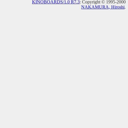
KINOBOARDS/1.0 R7.3
: Copyright © 1995-2000
NAKAMURA, Hiroshi
.