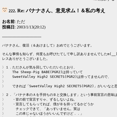
Re: バナナさん、意見求ム！＆私の考え
222.
お名前
: ただ
投稿日
: 2003/1/13(20:12)
------------------------------
バナナさん、復活（＆あけまして）おめでとうございます。

そんな事情も知らず、何度もお呼びたてして申し訳ありませんでしたm(__)m
レスありがとうございました。

〉１．たださんが気を回していただいたとおり、

〉　　The Sheep-Pig BABE(PGR2)は持っていて

〉　　SweetValley High2 SECRETS(PGR2)は持ってませんので、

〉　　

〉　　できれば「SweetValley High2 SECRETS(PGR2)」がいいなと
〉２．「バナナ本のＡを手持ちのＢと交換します」という事前宣言の意味は
〉　　・皆の前で宣言すりゃ、ずるしないよね。

〉　　・宣言してもらってれば、僕がＢを持ってるかどうか

〉　　　チェックできて、「あっすいません。実は

〉　　　この本じゃないほうがいいんですけど．．」
