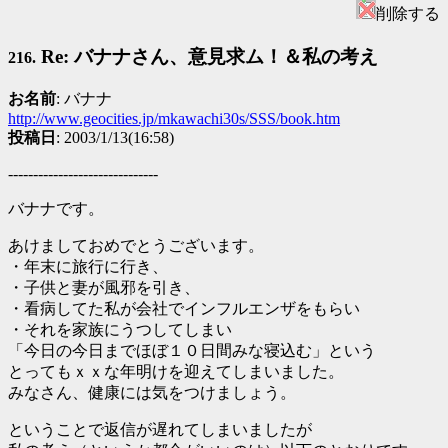
削除する
Re: バナナさん、意見求ム！＆私の考え
216.
お名前
: バナナ
http://www.geocities.jp/mkawachi30s/SSS/book.htm
投稿日
: 2003/1/13(16:58)
------------------------------
バナナです。
あけましておめでとうございます。
・年末に旅行に行き、
・子供と妻が風邪を引き、
・看病してた私が会社でインフルエンザをもらい
・それを家族にうつしてしまい
「今日の今日までほぼ１０日間みな寝込む」という
とってもｘｘな年明けを迎えてしまいました。
みなさん、健康には気をつけましょう。
ということで返信が遅れてしまいましたが