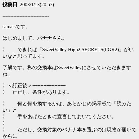
投稿日
: 2003/1/13(20:57)
------------------------------
samatsです。
はじめまして。バナナさん。
〉 できれば「SweetValley High2 SECRETS(PGR2)」がい
いなと思ってます。
了解です。私の交換本はSweetValleyにさせていただきます
ね。
〉＜訂正後＞−−−−−−−−−−−−
〉 ただし、条件があります。
〉 何と何を換するかは、あらかじめ掲示板で「読みた
い」と
〉 手をあげたときに宣言しておいてください。
〉
〉 ただし、交換対象のバナナ本を選ぶのは現物が届いて
からに