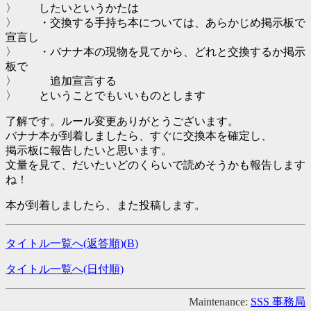
〉 したいというかたは
〉 ・交換する手持ち本については、あらかじめ掲示板で
宣言し
〉 ・バナナ本の現物を見てから、どれと交換するか掲示
板で
〉 追加宣言する
〉 ということでもいいものとします
了解です。ルール変更ありがとうございます。
バナナ本が到着しましたら、すぐに交換本を確定し、
掲示板に報告したいと思います。
文量を見て、だいたいどのくらいで読めそうかも報告します
ね！
本が到着しましたら、また投稿します。
タイトル一覧へ(返答順)(
B
)
タイトル一覧へ(日付順)
Maintenance:
SSS 事務局