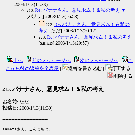
2003/1/13(11:39)
Re: バナナさん、意見求ム！＆私の考え
▼
216.
[バナナ] 2003/1/13(16:58)
Re: バナナさん、意見求ム！＆私の
222.
考え
[ただ] 2003/1/13(20:12)
Re: バナナさん、意見求ム！＆私の考え
223.
[samats] 2003/1/13(20:57)
上へ
|
前のメッセージへ
|
次のメッセージへ
|
こ
こから後の返答を全表示
|
返答を書き込む |
訂正する |
削除する
バナナさん、意見求ム！＆私の考え
215.
お名前
: ただ
投稿日
: 2003/1/13(11:39)
------------------------------
samatsさん、こんにちは。
