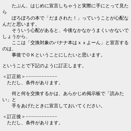
たぶん、はじめに宣言しちゃうと実際に手にとって見た
ら
ぼろぼろの本で「だまされた！」っていうことが心配な
んだと思います。
そういう心配があると、今後なかなかうまくいかないで
しょうから、
ここは「交換対象のバナナ本はｘｘよーん」と宣言する
のは、
事後でＯＫということにしたいと思います。
ということで下記のように訂正します。
＜訂正前＞−−−−−−−−−−−−
ただし、条件があります。
何と何を交換するかは、あらかじめ掲示板で「読みた
い」と
手をあげたときに宣言しておいてください。
＜訂正後＞−−−−−−−−−−−−
ただし、条件があります。