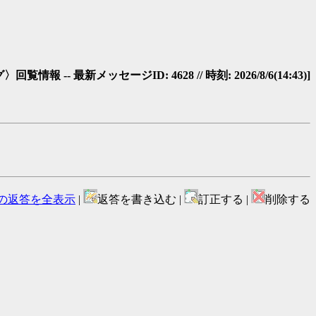
覧情報 -- 最新メッセージID: 4628 // 時刻: 2026/8/6(14:43)]
の返答を全表示
|
返答を書き込む |
訂正する |
削除する