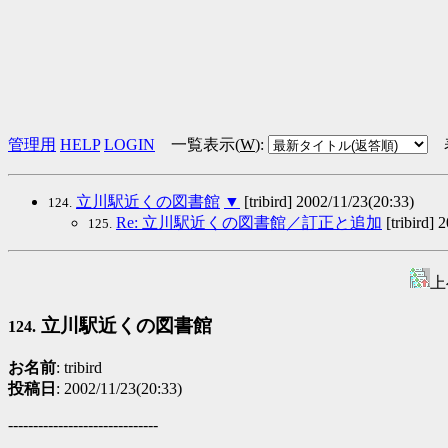
管理用
HELP
LOGIN
一覧表示(
W
)
:
立川駅近くの図書館
▼
[tribird] 2002/11/23(20:33)
124.
Re: 立川駅近くの図書館／訂正と追加
[tribird] 
125.
上
立川駅近くの図書館
124.
お名前
: tribird
投稿日
: 2002/11/23(20:33)
------------------------------