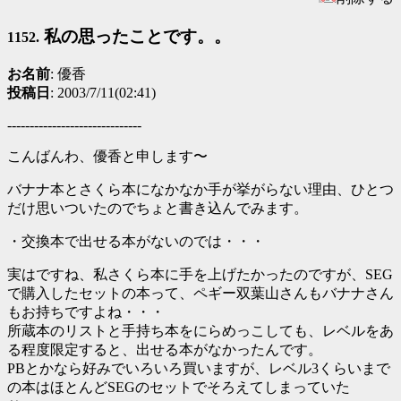
私の思ったことです。。
1152.
お名前
: 優香
投稿日
: 2003/7/11(02:41)
------------------------------
こんばんわ、優香と申します〜
バナナ本とさくら本になかなか手が挙がらない理由、ひとつ
だけ思いついたのでちょと書き込んでみます。
・交換本で出せる本がないのでは・・・
実はですね、私さくら本に手を上げたかったのですが、SEG
で購入したセットの本って、ペギー双葉山さんもバナナさん
もお持ちですよね・・・
所蔵本のリストと手持ち本をにらめっこしても、レベルをあ
る程度限定すると、出せる本がなかったんです。
PBとかなら好みでいろいろ買いますが、レベル3くらいまで
の本はほとんどSEGのセットでそろえてしまっていた