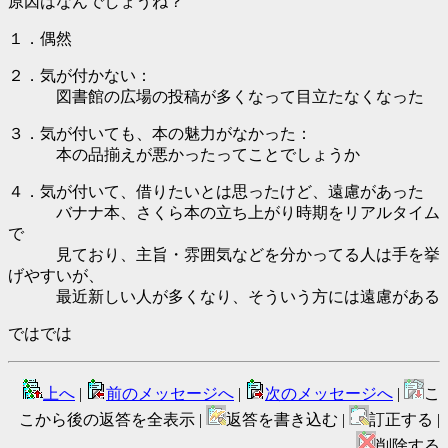
原因はなんでしょうね？
１．偶然
２．気が付かない：
図書館の広場の投稿が多くなって目立たなくなった
３．気が付いても、本の魅力がなかった：
本の品揃えが悪かったってことでしょうか
４．気が付いて、借りたいとは思ったけど、遠慮があった
バナナ本、さくら本の立ち上がり時期をリアルタイム
で
見ており、主旨・雰囲気などを分かってる人は手を挙
げやすいが、
最近新しい人が多くなり、そういう方には遠慮がある
ではでは
上へ
|
前のメッセージへ
|
次のメッセージへ
|
こ
こから後の返答を全表示 |
返答を書き込む |
訂正する |
削除する