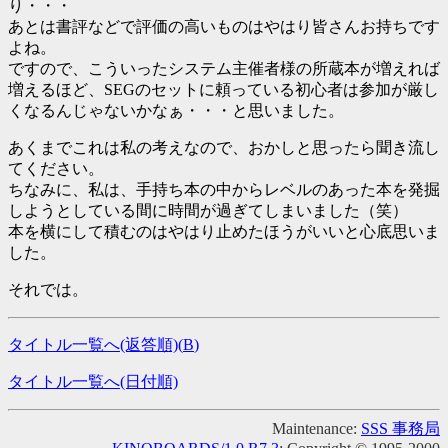
り・・・
あとは書評などで評価の高いものはやはり皆さんお持ちです
よね。
ですので、こういったシステム主催者様の所蔵本が増えれば
増えるほど、SEGのセットに頼っている初心者は参加が厳し
くなるんじゃないかなぁ・・・と思いました。
あくまでこれは私の考えなので、おかしと思ったら聞き流し
てください。
ちなみに、私は、手持ち本の中からレベルのあった本を発掘
しようとしている間に時間が過ぎてしまいました（笑）
本を横にして積むのはやはり止めたほうがいいと心底思いま
した。
それでは。
タイトル一覧へ(返答順)(
B
)
タイトル一覧へ(日付順)
Maintenance:
SSS 事務局