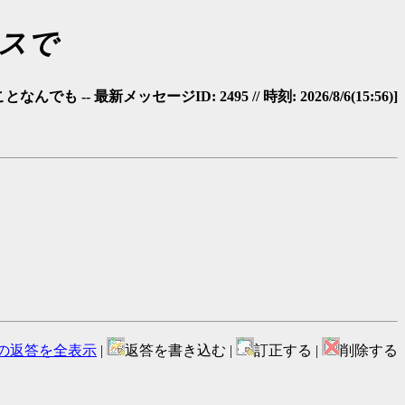
ースで
 -- 最新メッセージID: 2495 // 時刻: 2026/8/6(15:56)]
の返答を全表示
|
返答を書き込む |
訂正する |
削除する