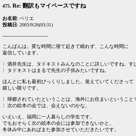
Re: 翻訳もマイペースですね
475.
お名前
: ペリエ
投稿日
: 2005/9/26(03:31)
------------------------------
こんばんは。変な時間に寝て起きて眠れず、こんな時間に
返信しています。
〉酒井先生は、タドキストみんなのことに詳しいですね。す
〉タドキストはまるで先生の子供みたいですね。
ほんとに私も最初びっくりしました。覚えていてくださって
嬉しい限りです。
〉帰郷されていたということは、海外にお住まいということ
〉次の絵本の会では、会えないのかな。
いえいえ、福岡に一人暮らしの学生です。
でもおそらく次の絵本の会には参加できないかと。
冬休み中にあればまた参加させていただきたいです。