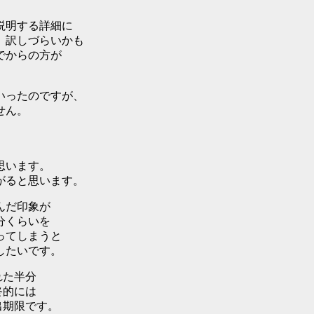
説明する詳細に
、訳しづらいかも
でからの方が
いったのですが、
せん。
思います。
がると思います。
んだ印象が
分くらいを
ってしまうと
したいです。
れた半分
終的には
出期限です。