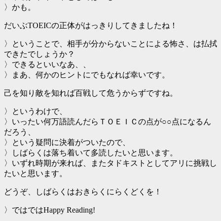
〉かも。
だいぶTOEICの正体がはっきりしてきましたね！
〉ということで、相手が分からないことによる怖さ、は払拭
できたでしょうか？
〉できるといいなあ、、
〉まあ、何かのヒントにでもなれば幸いです。
己を知り敵を知れば百戦して危うからずですね。
〉というわけで、
〉いったい何万語読んだらＴＯＥＩＣの点が○○点になるん
だろう、
〉という疑問に決着がついたので、
〉しばらくは落ち着いて多読したいと思います。
〉いずれ時期が来れば、またタドキストとしてアリに挑戦し
たいと思います。
どうぞ、しばらくはおきらくにらくどくを！
〉ではではHappy Reading!