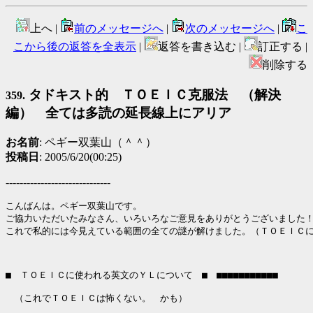
上へ |
前のメッセージへ
|
次のメッセージへ
|
こ
こから後の返答を全表示
|
返答を書き込む |
訂正する |
削除する
タドキスト的 ＴＯＥＩＣ克服法 （解決
359.
編） 全ては多読の延長線上にアリア
お名前
: ペギー双葉山（＾＾）
投稿日
: 2005/6/20(00:25)
------------------------------
こんばんは。ペギー双葉山です。

ご協力いただいたみなさん、いろいろなご意見をありがとうございました！
これで私的には今見えている範囲の全ての謎が解けました。（ＴＯＥＩＣに
■　ＴＯＥＩＣに使われる英文のＹＬについて　■　■■■■■■■■■■■

　（これでＴＯＥＩＣは怖くない。　かも）
