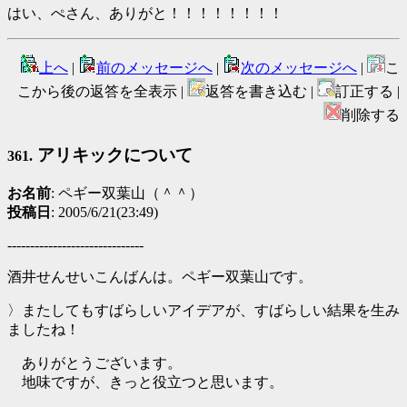
はい、ぺさん、ありがと！！！！！！！！
上へ
|
前のメッセージへ
|
次のメッセージへ
|
こ
こから後の返答を全表示 |
返答を書き込む |
訂正する |
削除する
アリキックについて
361.
お名前
: ペギー双葉山（＾＾）
投稿日
: 2005/6/21(23:49)
------------------------------
酒井せんせいこんばんは。ペギー双葉山です。
〉またしてもすばらしいアイデアが、すばらしい結果を生み
ましたね！
ありがとうございます。
地味ですが、きっと役立つと思います。