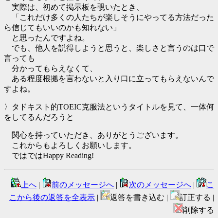
実際は、初めて掲示板を覗いたとき、
「これだけ多くの人たちが楽しそうにやってる方法だった
ら信じてもいいのかも知れない」
と思ったんですよね。
でも、他人を説得しようと思うと、楽しさと言うのは口で
言っても
分かってもらえなくて、
ある程度根拠を言わないと入り口に立ってもらえないんで
すよね。
〉タドキスト的TOEIC克服法というタイトルを見て、一体何
をしてるんだろうと
関心を持っていただき、ありがとうございます。
これからもよろしくお願いします。
ではではHappy Reading!
上へ
|
前のメッセージへ
|
次のメッセージへ
|
こ
こから後の返答を全表示
|
返答を書き込む |
訂正する |
削除する