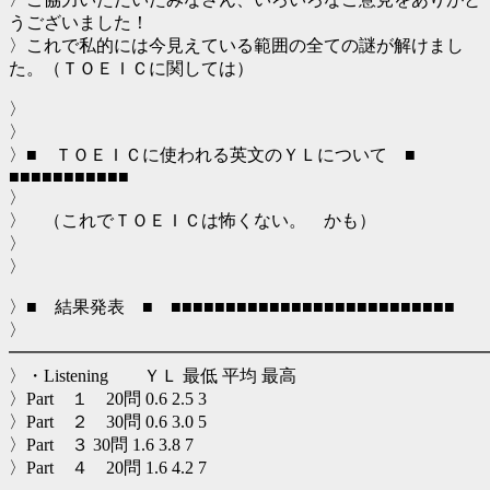
うございました！
〉これで私的には今見えている範囲の全ての謎が解けまし
た。（ＴＯＥＩＣに関しては）
〉
〉
〉■ ＴＯＥＩＣに使われる英文のＹＬについて ■
■■■■■■■■■■■
〉
〉 （これでＴＯＥＩＣは怖くない。 かも）
〉
〉
〉■ 結果発表 ■ ■■■■■■■■■■■■■■■■■■■■■■■■■■
〉
━━━━━━━━━━━━━━━━━━━━━━━━━━━
〉・Listening ＹＬ 最低 平均 最高
〉Part １ 20問 0.6 2.5 3
〉Part ２ 30問 0.6 3.0 5
〉Part ３ 30問 1.6 3.8 7
〉Part ４ 20問 1.6 4.2 7