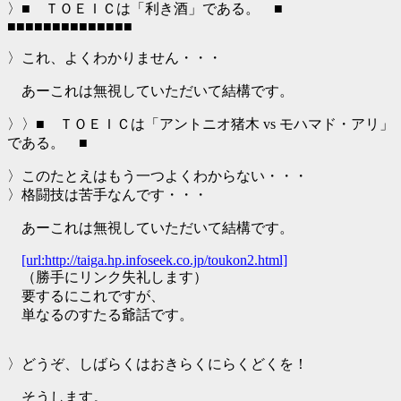
〉■ ＴＯＥＩＣは「利き酒」である。 ■
■■■■■■■■■■■■■■
〉これ、よくわかりません・・・
あーこれは無視していただいて結構です。
〉〉■ ＴＯＥＩＣは「アントニオ猪木 vs モハマド・アリ」
である。 ■
〉このたとえはもう一つよくわからない・・・
〉格闘技は苦手なんです・・・
あーこれは無視していただいて結構です。
[url:http://taiga.hp.infoseek.co.jp/toukon2.html]
（勝手にリンク失礼します）
要するにこれですが、
単なるのすたる爺話です。
〉どうぞ、しばらくはおきらくにらくどくを！
そうします。