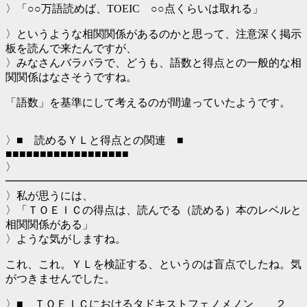
〉「○○万語読めば、TOEIC ○○点くらいは取れる」
〉というような相関関係があるのかと思って、注意深く掲示
板を読んで来たんですが、
〉みなさんバラバラで、どうも、語数と得点との一般的な相
関関係はなさそうですね。
「語数」を基準にして考えるのが間違っていたようです。
〉■ 読めるＹＬと得点との関連 ■
■■■■■■■■■■■■■■■■■■
〉
━━━━━━━━━━━━━━━━━━━━━━━━━━━
〉私が思うには、
〉「ＴＯＥＩＣの得点は、読んでる（読める）本のレベルと
相関関係がある」
〉ような気がしますね。
これ、これ。ＹＬを検証する、というのは盲点でしたね。気
がつきませんでした。
〉■ ＴＯＥＩＣにおけるタドキストフェノメノン ２