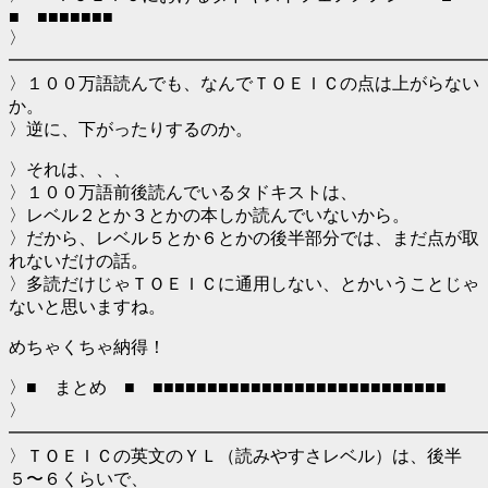
■ ■■■■■■■
〉
━━━━━━━━━━━━━━━━━━━━━━━━━━━
〉１００万語読んでも、なんでＴＯＥＩＣの点は上がらない
か。
〉逆に、下がったりするのか。
〉それは、、、
〉１００万語前後読んでいるタドキストは、
〉レベル２とか３とかの本しか読んでいないから。
〉だから、レベル５とか６とかの後半部分では、まだ点が取
れないだけの話。
〉多読だけじゃＴＯＥＩＣに通用しない、とかいうことじゃ
ないと思いますね。
めちゃくちゃ納得！
〉■ まとめ ■ ■■■■■■■■■■■■■■■■■■■■■■■■■■■
〉
━━━━━━━━━━━━━━━━━━━━━━━━━━━
〉ＴＯＥＩＣの英文のＹＬ（読みやすさレベル）は、後半
５〜６くらいで、