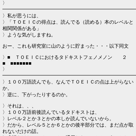
〉
━━━━━━━━━━━━━━━━━━━━━━━━━━━
〉私が思うには、
〉「ＴＯＥＩＣの得点は、読んでる（読める）本のレベルと
相関関係がある」
〉ような気がしますね。
おー、これも研究室に山のように貯まった・・・以下同文
〉■ ＴＯＥＩＣにおけるタドキストフェノメノン ２
■ ■■■■■■■
〉
━━━━━━━━━━━━━━━━━━━━━━━━━━━
〉１００万語読んでも、なんでＴＯＥＩＣの点は上がらない
か。
〉逆に、下がったりするのか。
〉それは、、、
〉１００万語前後読んでいるタドキストは、
〉レベル２とか３とかの本しか読んでいないから。
〉だから、レベル５とか６とかの後半部分では、まだ点が取
れないだけの話。