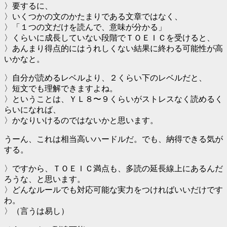
〉要するに、
〉いくつかの文のかたまりである文章ではなく、
〉「１つの文だけを読んで、意味が分かる」
〉くらいに成長していない段階でＴＯＥＩＣを受けると、
〉あんまり得点的にはうれしくない結果に終わる可能性が高
いかなと。
〉自分が読めるレベルより、２くらい下のレベルだと、
〉短文でも理解できますよね。
〉ということは、ＹＬ８〜９くらいがストレスなく読めるく
らいになれば、
〉かなりいけるのではないかと思います。
うーん、これは相当高いハードルだ。でも、納得できる気が
する。
〉ですから、ＴＯＥＩＣ満点も、多読の延長線上にあるんだ
ろうな、と思います。
〉どんなルールでも対応可能な実力をつければいいだけです
わ。
〉（言うは易し）