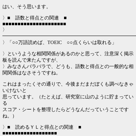
はい、そう思います。
〉■ 語数と得点との関連 ■
■■■■■■■■■■■■■■■■■■■■■
〉
━━━━━━━━━━━━━━━━━━━━━━━━━━━
〉「○○万語読めば、TOEIC ○○点くらいは取れる」
〉というような相関関係があるのかと思って、注意深く掲示
板を読んで来たんですが、
〉みなさんバラバラで、どうも、語数と得点との一般的な相
関関係はなさそうですね。
これはまったくその通りで、今後まだまだぼくも調べなきゃ
いけないと
思っています。（たとえば、研究室に山のように貯まってい
る
スコア・シートを整理したらどうなんだっていうことです
ね。）
〉■ 読めるＹＬと得点との関連 ■
■■■■■■■■■■■■■■■■■■