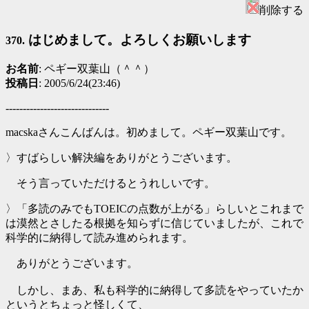
削除する
はじめまして。よろしくお願いします
370.
お名前
: ペギー双葉山（＾＾）
投稿日
: 2005/6/24(23:46)
------------------------------
macskaさんこんばんは。初めまして。ペギー双葉山です。
〉すばらしい解決編をありがとうございます。
そう言っていただけるとうれしいです。
〉「多読のみでもTOEICの点数が上がる」らしいとこれまで
は漠然とさしたる根拠を知らずに信じていましたが、これで
科学的に納得して読み進められます。
ありがとうございます。
しかし、まあ、私も科学的に納得して多読をやっていたか
というとちょっと怪しくて、