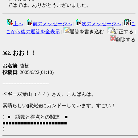
ではでは。ありがとうございました。
上へ
|
前のメッセージへ
|
次のメッセージへ
|
こ
こから後の返答を全表示
|
返答を書き込む |
訂正する |
削除する
おお！！
362.
お名前
: 杏樹
投稿日
: 2005/6/22(01:10)
------------------------------
ペギー双葉山（＾＾）さん、こんばんは。
素晴らしい解決法にカンドーしています。すごい！
〉■ 語数と得点との関連 ■
■■■■■■■■■■■■■■■■■■■■■
〉
━━━━━━━━━━━━━━━━━━━━━━━━━━━