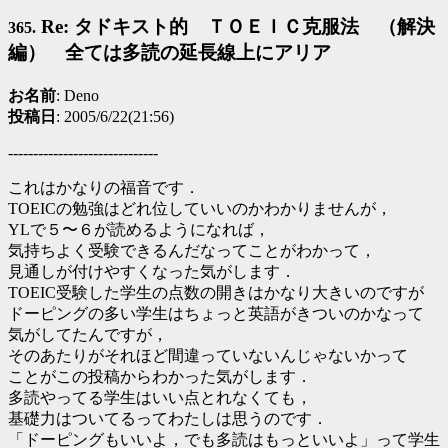
Re: タドキスト的 ＴＯＥＩＣ克服法 （解決
365.
編） 全ては多読の延長線上にアリア
お名前
: Deno
投稿日
: 2005/6/22(21:56)
------------------------------
これはかなりの福音です．
TOEICの勉強はどれ位していいのかわかりませんが，
YLで５〜６が読めるようになれば，
気持ちよく受験できるんだなってことがわかって，
見通しが付けやすくなった気がします．
TOEIC受験した学生の点数の開きはかなり大きいのですが
ドーピングの多い学生はちょっと英語がきついのかなって
気がしてたんですが，
そのあたりがそれほど間違っていないんじゃないかって
ことがこの投稿からわかった気がします．
多読やってる学生はいい点とれなくても，
基礎力はついてるってわたしは思うのです．
「ドーピングもいいよ，でも多読はもっといいよ」って学生