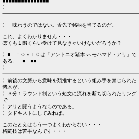
■■■■■■■■■■■■■■■
〉
━━━━━━━━━━━━━━━━━━━━━━━━━━━
〉 味わうのではない。舌先で銘柄を当てるのだ。
これ、よくわかりません・・・
ぼくも１階くらい受けて見なきゃいけないだろうか？
〉■ ＴＯＥＩＣは「アントニオ猪木 vs モハマド・アリ」で
ある。 ■ ■■
〉
━━━━━━━━━━━━━━━━━━━━━━━━━━━
〉前後の文脈から意味を類推するという組み手を禁じられた
猪木が、
〉３分１ラウンド制という短文に流れを断ち切られたリング
で
〉アリと闘うようなものである。
〉タドキストにしてみれば。
このたとえはもう一つよくわからない・・・
格闘技は苦手なんです・・・