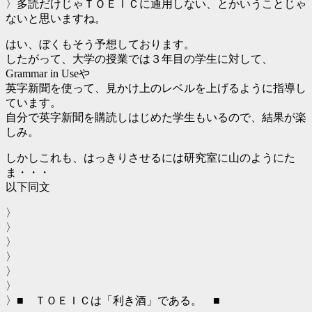
〉多読だけじゃＴＯＥＩＣに通用しない、とかいうことじゃ
ないと思いますね。
はい、ぼくもそう予想しております。
したがって、大学の授業では３年目の学生に対して、
Grammar in Useや
英字新聞を使って、見かけ上のレベルを上げるように指導し
ています。
自分で英字新聞を購読しはじめた学生もいるので、結果が楽
しみ。
しかしこれも、はっきりさせるには研究室に山のようにた
ま・・・
以下同文
〉
〉
〉
〉
〉
〉
〉■ ＴＯＥＩＣは「利き酒」である。 ■