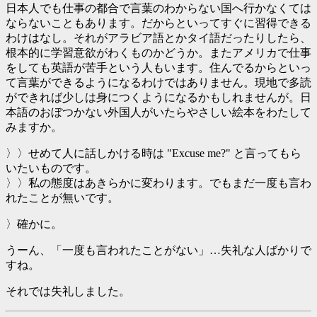
日本人でも仕事の都合で言葉のわからない国へ行かなくては
ならないこともあります。だからといってすぐに習得できる
わけはなし。それがアラビア語とかタイ語だったりしたら、
根本的に学習意欲がわくものかどうか。またアメリカで仕事
をしても英語が苦手という人もいます。住んでるからといっ
て言葉ができるようになるわけではありません。現地で多読
ができれば少しは身につくようになるかもしれませんが。日
本語のおぼつかない外国人がいたらやさしい絵本をわたして
みますか。
〉〉せめて人に話しかける時は "Excuse me?" と言ってもら
いたいものです。
〉〉私の態度はあきらかに変わります。でもまだ一度も言わ
れたことが無いです。
〉確かに。
うーん、「一度も言われたことがない」…失礼な人ばかりで
すね。
それでは失礼しました。