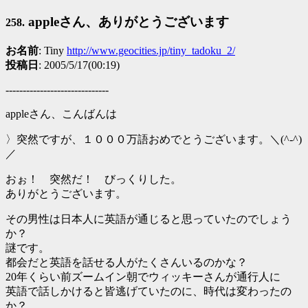
appleさん、ありがとうございます
258.
お名前
: Tiny
http://www.geocities.jp/tiny_tadoku_2/
投稿日
: 2005/5/17(00:19)
------------------------------
appleさん、こんばんは
〉突然ですが、１０００万語おめでとうございます。＼(^-^)
／
おぉ！ 突然だ！ びっくりした。
ありがとうございます。
その男性は日本人に英語が通じると思っていたのでしょう
か？
謎です。
都会だと英語を話せる人がたくさんいるのかな？
20年くらい前ズームイン朝でウィッキーさんが通行人に
英語で話しかけると皆逃げていたのに、時代は変わったの
か？