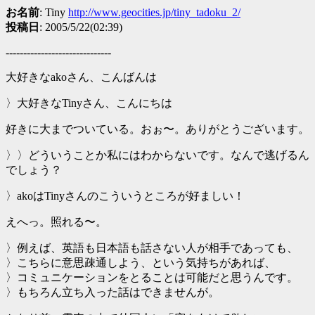
お名前
: Tiny
http://www.geocities.jp/tiny_tadoku_2/
投稿日
: 2005/5/22(02:39)
------------------------------
大好きなakoさん、こんばんは
〉大好きなTinyさん、こんにちは
好きに大までついている。おぉ〜。ありがとうございます。
〉〉どういうことか私にはわからないです。なんで逃げるん
でしょう？
〉akoはTinyさんのこういうところが好ましい！
えへっ。照れる〜。
〉例えば、英語も日本語も話さない人が相手であっても、
〉こちらに意思疎通しよう、という気持ちがあれば、
〉コミュニケーションをとることは可能だと思うんです。
〉もちろん立ち入った話はできませんが。