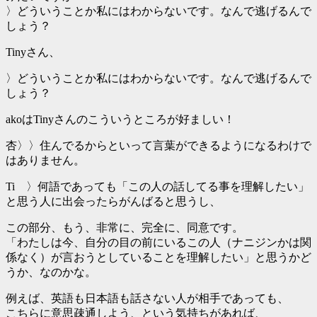
〉どういうことか私にはわからないです。なんで逃げるんで
しょう？
Tinyさん、
〉どういうことか私にはわからないです。なんで逃げるんで
しょう？
akoはTinyさんのこういうところが好ましい！
杏〉〉住んでるからといって言葉ができるようになるわけで
はありません。
Ti 〉何語であっても「この人の話してる事を理解したい」
と思う人に出会ったらがんばると思うし、
この部分、もう、非常に、完全に、同意です。
「わたしは今、自分の目の前にいるこの人（ナニジンかは関
係なく）が言おうとしていることを理解したい」と思うかど
うか、なのかな。
例えば、英語も日本語も話さない人が相手であっても、
こちらに意思疎通しよう、という気持ちがあれば、