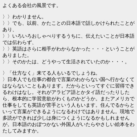
よくある会社の風景です。
〉〉わかりません。
〉〉でも、以前、かたことの日本語で話しかけられたことが
あり、
〉〉いろいろおしゃべりするうちに、伝えたいことが日本語
では伝わらず、
〉〉英語はさらに相手がわからなかった・・・ということが
ありました。
〉〉そのかたは、どうやって生活されていたのか・・・。
〉「仕方なく」来てる人もいるでしょうね。
〉日本人でも仕事の都合で言葉のわからない国へ行かなくて
はならないこともあります。だからといってすぐに習得でき
るわけはなし。それがアラビア語とかタイ語だったりした
ら、根本的に学習意欲がわくものかどうか。またアメリカで
仕事をしても英語が苦手という人もいます。住んでるからと
いって言葉ができるようになるわけではありません。現地で
多読ができれば少しは身につくようになるかもしれません
が。日本語のおぼつかない外国人がいたらやさしい絵本をわ
たしてみますか。