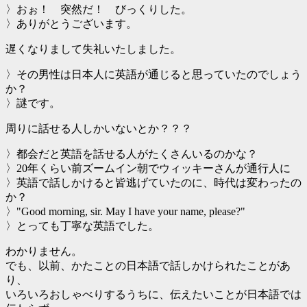
〉おぉ！ 突然だ！ びっくりした。
〉ありがとうございます。
遅くなりまして失礼いたしました。
〉その男性は日本人に英語が通じると思っていたのでしょう
か？
〉謎です。
周りに話せる人しかいないとか？？？
〉都会だと英語を話せる人がたくさんいるのかな？
〉20年くらい前ズームイン朝でウィッキーさんが通行人に
〉英語で話しかけると皆逃げていたのに、時代は変わったの
か？
〉"Good morning, sir. May I have your name, please?"
〉とっても丁寧な英語でした。
わかりません。
でも、以前、かたことの日本語で話しかけられたことがあ
り、
いろいろおしゃべりするうちに、伝えたいことが日本語では