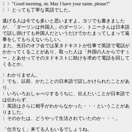
〉〉"Good morning, sir. May I have your name, please?"
〉〉とっても丁寧な英語でした。
逃げる人は今でも多いと思いますよ。ヨソでも書きました
が、「ダーリンは外国人」のダーリン、トニーさんは日本語
で話し掛けても外国人だというだけでかたまってしまって返
事をしてもらえないらしい。
また、先日のオフ会では某タドキストが仕事で英語で電話が
かかってくることがあり、取った人は「外国の人からですぅ
ー」とあせってそのタドキストに助けを求めて電話を回して
くるとか。
〉わかりません。
〉でも、以前、かたことの日本語で話しかけられたことがあ
り、
〉いろいろおしゃべりするうちに、伝えたいことが日本語で
は伝わらず、
〉英語はさらに相手がわからなかった・・・ということがあ
りました。
〉そのかたは、どうやって生活されていたのか・・・。
「仕方なく」来てる人もいるでしょうね。