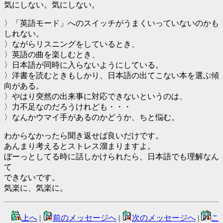
気にしない。気にしない。
〉「英語モード」へのスイッチがうまくいっていないのかも
しれない。
〉ながらリスニングをしているとき、
〉英語の曲を楽しむとき、
〉日本語が同時に入らないようにしている。
〉洋書を読むときもしかり、日本語の出てこない本を選ぶ傾
向がある。
〉やはり突然の出来事に対応できないというのは、
〉力不足なのだろうけれども・・・
〉なんかウマイ手があるのかどうか、ちと悩む。
わからなかったら聞き返せば良いだけです。
あんまり考えるとストレス溜まりますよ。
ぼーっとしてる時に話しかけられたら、日本語でも理解なん
て
できないです。
気楽に、気楽に。
上へ
|
前のメッセージへ
|
次のメッセージへ
|
こ