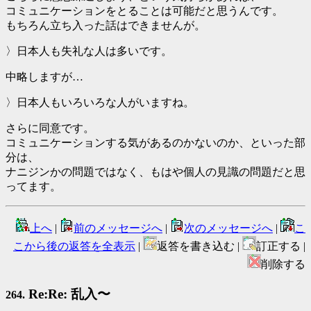
コミュニケーションをとることは可能だと思うんです。
もちろん立ち入った話はできませんが。
〉日本人も失礼な人は多いです。
中略しますが…
〉日本人もいろいろな人がいますね。
さらに同意です。
コミュニケーションする気があるのかないのか、といった部
分は、
ナニジンかの問題ではなく、もはや個人の見識の問題だと思
ってます。
上へ
|
前のメッセージへ
|
次のメッセージへ
|
こ
こから後の返答を全表示
|
返答を書き込む |
訂正する |
削除する
Re:Re: 乱入〜
264.