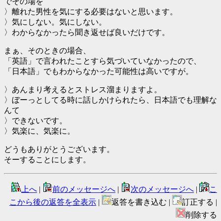
でその場を
〉離れた男性を気にする必要はないと思います。
〉気にしない。気にしない。
〉わからなかったら聞き返せば良いだけです。
まぁ、そのときの場合、
「英語」で言われたことすら気づいていなかったので、
「日本語」でもわからなかった可能性は高いですが。
〉あんまり考えるとストレス溜まりますよ。
〉ぼーっとしてる時に話しかけられたら、日本語でも理解な
んて
〉できないです。
〉気楽に、気楽に。
どうもありがとうございます。
そーすることにします。
上へ
|
前のメッセージへ
|
次のメッセージへ
|
こ
こから後の返答を全表示
|
返答を書き込む |
訂正する |
削除する