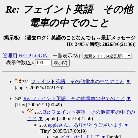
Re: フェイント英語 その他
電車の中でのこと
[掲示板: 〈過去ログ〉英語のことなんでも -- 最新メッセージ
ID: 2495 // 時刻: 2026/8/6(21:36)]
管理用
HELP
LOGIN
一覧表示(
W
)
:
表示件数(
Y
)
:
フェイント英語 その他電車の中でのこと
▼
238.
[apple] 2005/5/10(21:56)
Re: フェイント英語 その他電車の中でのこと
▼
242.
[Tiny] 2005/5/11(00:49)
Re: フェイント英語 その他電車の中での
257.
こと
▼
[apple] 2005/5/16(21:50)
appleさん、ありがとうございます
▼
258.
[Tiny] 2005/5/17(00:19)
どういたしまして
▼
[apple]
259.