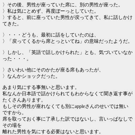
〉その後、男性が座っていた席に、別の男性が座った。
〉私は気にとめず、再度ぼーっとしていた。
〉すると、前に座っていた男性が戻ってきて、私に話しかけ
てきた。
〉・・・どうも、最初に話をしていたのは、
〉「戻ってくるから席とっといてね」の意味だったようだ。
〉しかし、「英語で話しかけられた」とも、気づいていなか
った・・・。
〉さいわい他にそのかたが座る席もあったが、
〉なんかショックだった。
あまり気にする事無いと思います。
私なんか日本語で話かけられてもわからなくて聞き返す事が
たくさんあります。
もしその男性が座れなくても別にappleさんのせいでは無い
ですから。
席を取っておく事に了承した訳ではないし、言いっぱなしで
その場を
離れた男性を気にする必要はないと思います。