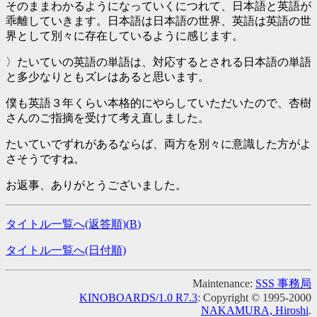
そのままわかるようになっていくにつれて、日本語と英語が
乖離していきます。日本語は日本語の世界、英語は英語の世
界として別々に存在しているように感じます。
〉たいていの英語の単語は、対応するとされる日本語の単語
と多少なりともズレはあると思います。
僕も英語３年くらい本格的にやらしていただいたので、杏樹
さんのご指摘を受けて考え直しました。
たいていでずれがあるならば、両方を別々に意識した方がよ
さそうですね。
お返事、ありがとうございました。
タイトル一覧へ(返答順)(
B
)
タイトル一覧へ(日付順)
Maintenance:
SSS 事務局
KINOBOARDS/1.0 R7.3
: Copyright © 1995-2000
NAKAMURA, Hiroshi
.