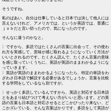
そうですね。
私のばあい、自分は仕事していると日本では決して他人には
言えないけれど、アメリカでは、というか英語では、普通に
ｊｏｂだと言い切ったので、気になったのです。
そんなに違うのかなと。
〉ですから、多読ではたくさんの言葉に出会って、その使わ
れ方を実感して、意味が感じ取れるようになっていく方法が
いいとされるのです。たくさん読んで、たくさん言葉の意味
を感じ取っていくうちに、英語が英語のままわかるようにな
っていきます。
〉英語が英語のままわかるようになったら、特定の単語をわ
ざわさ日本語で解説する必要があるでしょうか。言葉を比較
する学問をしているなら別ですが。
〉せっかく多読しているんですから、英語と対応する日本語
とをあまり結びつけて考えない方がいいと思います。どの英
語の言葉も日本語と対応させるとどこかぴったり来ない、ど
こかズレている、そんな言葉ばかりです。多読をして英語が