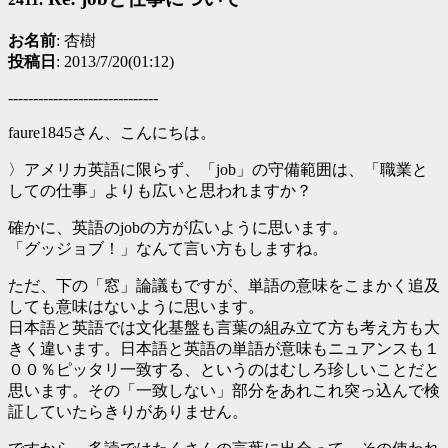
お名前
: 杏樹
投稿日
: 2013/7/20(01:12)
------------------------------
faure1845さん、こんにちは。
〉アメリカ英語に限らず、「job」の守備範囲は、「職業と
しての仕事」よりも広いと思われますか？
確かに、英語のjobの方が広いように思います。
「グッジョブ！」なんて言い方もしますね。
ただ、下の「窓」論議もですが、単語の意味をこまかく追及
しても意味はないように思います。
日本語と英語では文化基盤も言葉の組み立て方も考え方も大
きく違います。日本語と英語の単語が意味もニュアンスも１
００％ピッタリ一致する、というのはむしろ珍しいことだと
思います。その「一致しない」部分をあれこれ突っ込んで検
証していたらきりがありません。