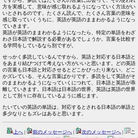
ですから、多読ではたくさんの言葉に出会って、その使われ
方を実感して、意味が感じ取れるようになっていく方法がい
いとされるのです。たくさん読んで、たくさん言葉の意味を
感じ取っていくうちに、英語が英語のままわかるようになっ
ていきます。
英語が英語のままわかるようになったら、特定の単語をわざ
わさ日本語で解説する必要があるでしょうか。言葉を比較す
る学問をしているなら別ですが。
せっかく多読しているんですから、英語と対応する日本語と
をあまり結びつけて考えない方がいいと思います。どの英語
の言葉も日本語と対応させるとどこかぴったり来ない、どこ
かズレている、そんな言葉ばかりです。多読をして英語がそ
のままわかるようになっていくにつれて、日本語と英語が乖
離していきます。日本語は日本語の世界、英語は英語の世界
として別々に存在しているように感じます。
たいていの英語の単語は、対応するとされる日本語の単語と
多少なりともズレはあると思います。
上へ
|
前のメッセージへ
|
次のメッセージへ
|
こ