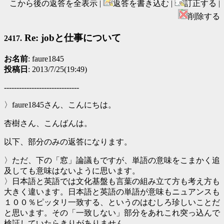
こから後の返答を全表示 |
返答を書き込む |
訂正する |
削除する
Re: jobと仕事について
2417.
お名前
: faure1845
投稿日
: 2013/7/25(19:49)
------------------------------
〉faure1845さん、こんにちは。
杏樹さん、こんばんは。
以下、部分のみの返答になります。
〉ただ、下の「窓」論議もですが、単語の意味をこまかく追
及しても意味はないように思います。
〉日本語と英語では文化基盤も言葉の組み立て方も考え方も
大きく違います。日本語と英語の単語が意味もニュアンスも
１００％ピッタリ一致する、というのはむしろ珍しいことだ
と思います。その「一致しない」部分をあれこれ突っ込んで
検証していたらきりがありません。