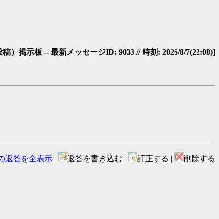
- 最新メッセージID: 9033 // 時刻: 2026/8/7(22:08)]
の返答を全表示
|
返答を書き込む |
訂正する |
削除する