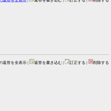
の返答を全表示
|
返答を書き込む |
訂正する |
削除する
の返答を全表示 |
返答を書き込む |
訂正する |
削除する