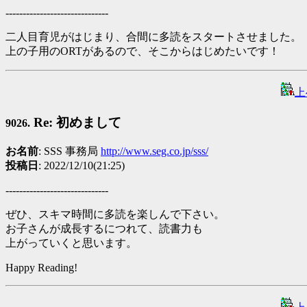
------------------------------
二人目育児がはじまり、合間に多読をスタートさせました。
上の子用のORTがあるので、そこからはじめたいです！
上
Re: 初めまして
9026.
お名前
: SSS 事務局
http://www.seg.co.jp/sss/
投稿日
: 2022/12/10(21:25)
------------------------------
ぜひ、スキマ時間に多読を楽しんで下さい。
お子さんが成長するにつれて、読書力も
上がっていくと思います。
Happy Reading!