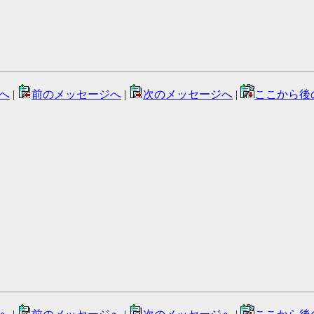
へ
|
前のメッセージへ
|
次のメッセージへ
|
ここから後