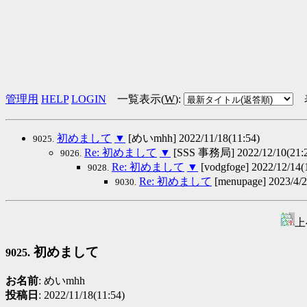
管理用
HELP
LOGIN
一覧表示(
W
)
:
初めまして
▼
[めいmhh] 2022/11/18(11:54)
9025.
Re: 初めまして
▼
[SSS 事務局] 2022/12/10(21:
9026.
Re: 初めまして
▼
[vodgfoge] 2022/12/14(
9028.
Re: 初めまして
[menupage] 2023/4/2
9030.
上
初めまして
9025.
お名前
: めいmhh
投稿日
: 2022/11/18(11:54)