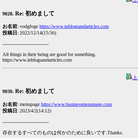
上
Re: 初めまして
9028.
お名前
: vodgfoge
https://www.inblogsandarticles.com
投稿日
: 2022/12/14(15:56)
------------------------------
All things in their being are good for something.
https://www.inblogsandarticles.com
上
Re: 初めまして
9030.
お名前
: menupage
https://www.businessmenupage.com
投稿日
: 2023/4/2(14:12)
------------------------------
存在するすべてのものは何かのために良いです.Thanks.