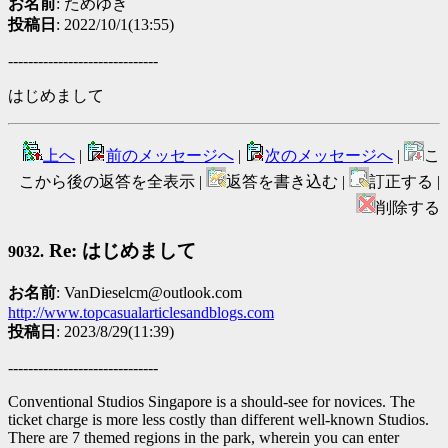
お名前
: ためゆき
投稿日
: 2022/10/1(13:55)
------------------------------
はじめまして
上へ
|
前のメッセージへ
|
次のメッセージへ
|
こ
こから後の返答を全表示 |
返答を書き込む |
訂正する |
削除する
Re: はじめまして
9032.
お名前
: VanDieselcm@outlook.com
http://www.topcasualarticlesandblogs.com
投稿日
: 2023/8/29(11:39)
------------------------------
Conventional Studios Singapore is a should-see for novices. The
ticket charge is more less costly than different well-known Studios.
There are 7 themed regions in the park, wherein you can enter