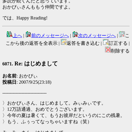
多読が続くんだと思っています。
おかぴぃさんももう仲間ですよ。
では、Happy Reading!
上へ
|
前のメッセージへ
|
次のメッセージへ
|
こ
こから後の返答を全表示 |
返答を書き込む |
訂正する |
削除する
Re: はじめまして
6071.
お名前
: おかぴぃ
投稿日
: 2007/9/25(23:18)
------------------------------
〉おかぴぃさん、はじめまして。みぃみぃです。
〉12万語通過、おめでとうございます。
〉今年の夏は暑くて、もうお彼岸だというのにこの残暑。
〉もう、ふぅってなっちゃいますね（笑）