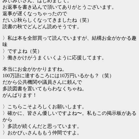
みぃみぃさん、はじめまして。
お返事を書き込んで頂いてありがとうございます。
返事が遅くなっちゃったので
だいぶ秋らしくなってきましたね（笑）
読書の秋でどんどん読めそうです。
〉私は本を全部買って読んでいますが、結構お金がかかる趣
味
〉ですよね（笑）
〉働きかけがうまくいくように応援してます。
本当にお金がかかりますね。
100万語に達するころには10万円いるかも？（笑）
だから公共機関や議員さんに頼んで
多読図書を置いてもらわなくちゃね。
がんばります！
〉こちらこそよろしくお願いします。
〉確かに、皆さん優しいですよね〜。私もこの掲示板がある
から
〉多読が続くんだと思っています。
〉おかぴぃさんももう仲間ですよ。