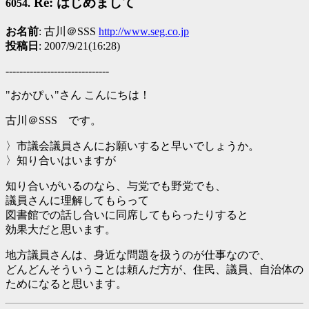
Re: はじめまして
6054.
お名前
: 古川＠SSS
http://www.seg.co.jp
投稿日
: 2007/9/21(16:28)
------------------------------
"おかぴぃ"さん こんにちは！
古川＠SSS です。
〉市議会議員さんにお願いすると早いでしょうか。
〉知り合いはいますが
知り合いがいるのなら、与党でも野党でも、
議員さんに理解してもらって
図書館での話し合いに同席してもらったりすると
効果大だと思います。
地方議員さんは、身近な問題を扱うのが仕事なので、
どんどんそういうことは頼んだ方が、住民、議員、自治体の
ためになると思います。