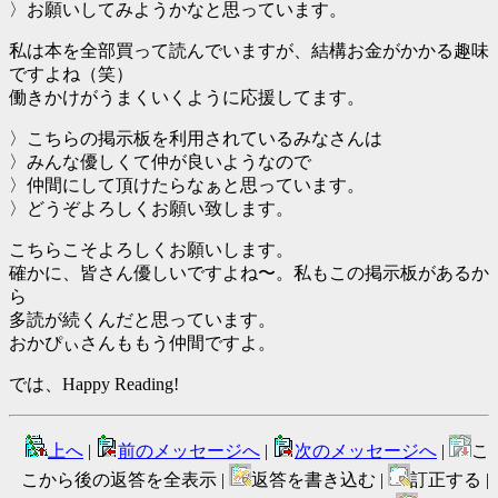
〉お願いしてみようかなと思っています。
私は本を全部買って読んでいますが、結構お金がかかる趣味
ですよね（笑）
働きかけがうまくいくように応援してます。
〉こちらの掲示板を利用されているみなさんは
〉みんな優しくて仲が良いようなので
〉仲間にして頂けたらなぁと思っています。
〉どうぞよろしくお願い致します。
こちらこそよろしくお願いします。
確かに、皆さん優しいですよね〜。私もこの掲示板があるか
ら
多読が続くんだと思っています。
おかぴぃさんももう仲間ですよ。
では、Happy Reading!
上へ
|
前のメッセージへ
|
次のメッセージへ
|
こ
こから後の返答を全表示 |
返答を書き込む |
訂正する |