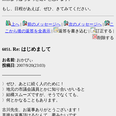
もし、日程があえば、ぜひ、きてみてください。
上へ
|
前のメッセージへ
|
次のメッセージへ
|
こ
こから後の返答を全表示
|
返答を書き込む |
訂正する |
削除する
Re: はじめまして
6051.
お名前
: おかぴぃ
投稿日
: 2007/9/20(23:03)
------------------------------
〉ぜひ、あとに続く人のために！
〉地元の市議会議員とかに知り合いがいると
〉結構スムーズですが、そうでなくても、
〉何とかなることもあります。
古川先生、お返事ありがとうございます！
直接お返事頂けるなんて、夢みたいです。