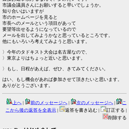
市議会議員さんにお願いすると早いでしょうか。
知り合いはいますが
市のホームページを見ると
市長へのメールという項目があって
要望等出せるようになっているので
メールを出してみようかなと思っているところです。
他にもいろいろ考えてみようと思います。
〉今年のタドキスト大会は名古屋なので、
〉東京よりはちょっと近いと思います。
〉もし、日程があえば、ぜひ、きてみてください。
はい、もし機会があれば参加させて頂きたいと思います。
ありがとうございます。
上へ
|
前のメッセージへ
|
次のメッセージへ
|
こ
こから後の返答を全表示
|
返答を書き込む |
訂正する |
削除する