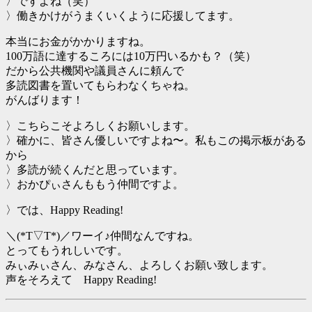
〉ですよね（笑）
〉働きかけがうまくいくように応援してます。
本当にお金がかかりますね。
100万語に達するころには10万円いるかも？（笑）
だから公共機関や議員さんに頼んで
多読図書を置いてもらわなくちゃね。
がんばります！
〉こちらこそよろしくお願いします。
〉確かに、皆さん優しいですよね〜。私もこの掲示板がある
から
〉多読が続くんだと思っています。
〉おかぴぃさんももう仲間ですよ。
〉では、Happy Reading!
＼(*T▽T*)／ワーイ♪仲間なんですね。
とってもうれしいです。
みぃみぃさん、みなさん、よろしくお願い致します。
声をそろえて Happy Reading!