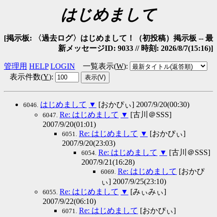
はじめまして
[掲示板: 〈過去ログ〉はじめまして！（初投稿）掲示板 -- 最
新メッセージID: 9033 // 時刻: 2026/8/7(15:16)]
管理用
HELP
LOGIN
一覧表示(
W
)
:
表示件数(
Y
)
:
はじめまして
▼
[おかぴぃ] 2007/9/20(00:30)
6046.
Re: はじめまして
▼
[古川＠SSS]
6047.
2007/9/20(01:01)
Re: はじめまして
▼
[おかぴぃ]
6051.
2007/9/20(23:03)
Re: はじめまして
▼
[古川＠SSS]
6054.
2007/9/21(16:28)
Re: はじめまして
[おかぴ
6069.
ぃ] 2007/9/25(23:10)
Re: はじめまして
▼
[みぃみぃ]
6055.
2007/9/22(06:10)
Re: はじめまして
[おかぴぃ]
6071.