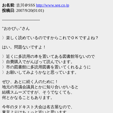
お名前
: 古川＠SSS
http://www.seg.co.jp
投稿日
: 2007/9/20(01:01)
------------------------------
"おかぴぃ"さん
〉楽しく読めているのですからこれでＯＫですよね？
はい。問題ないですよ！
〉近くに多読用の本を置いてある図書館等ないので
〉自費購入でがんばって読んでいます。
〉市の図書館に多読用図書を置いてくれるように
〉お願いしてみようかなと思っています。
ぜひ、あとに続く人のために！
地元の市議会議員とかに知り合いがいると
結構スムーズですが、そうでなくても、
何とかなることもあります。
今年のタドキスト大会は名古屋なので、
東京よりはちょっと近いと思います。