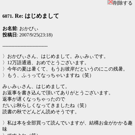
削除する
Re: はじめまして
6071.
お名前
: おかぴぃ
投稿日
: 2007/9/25(23:18)
------------------------------
〉おかぴぃさん、はじめまして。みぃみぃです。
〉12万語通過、おめでとうございます。
〉今年の夏は暑くて、もうお彼岸だというのにこの残暑。
〉もう、ふぅってなっちゃいますね（笑）
みぃみぃさん、はじめまして。
お返事を書き込んで頂いてありがとうございます。
返事が遅くなっちゃったので
だいぶ秋らしくなってきましたね（笑）
読書の秋でどんどん読めそうです。
〉私は本を全部買って読んでいますが、結構お金がかかる趣
味