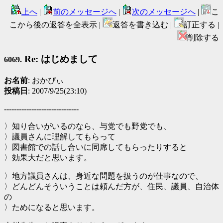
上へ
|
前のメッセージへ
|
次のメッセージへ
|
こ
こから後の返答を全表示 |
返答を書き込む |
訂正する |
削除する
Re: はじめまして
6069.
お名前
: おかぴぃ
投稿日
: 2007/9/25(23:10)
------------------------------
〉知り合いがいるのなら、与党でも野党でも、
〉議員さんに理解してもらって
〉図書館での話し合いに同席してもらったりすると
〉効果大だと思います。
〉地方議員さんは、身近な問題を扱うのが仕事なので、
〉どんどんそういうことは頼んだ方が、住民、議員、自治体
の
〉ためになると思います。