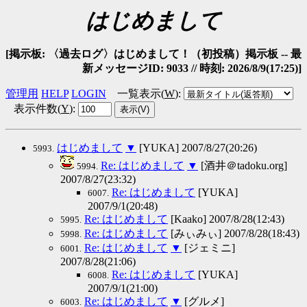
はじめまして
[掲示板: 〈過去ログ〉はじめまして！（初投稿）掲示板 -- 最
新メッセージID: 9033 // 時刻: 2026/8/9(17:25)]
管理用
HELP
LOGIN
一覧表示(
W
)
:
表示件数(
Y
)
:
はじめまして
▼
[YUKA] 2007/8/27(20:26)
5993.
Re: はじめまして
▼
[酒井＠tadoku.org]
5994.
2007/8/27(23:32)
Re: はじめまして
[YUKA]
6007.
2007/9/1(20:48)
Re: はじめまして
[Kaako] 2007/8/28(12:43)
5995.
Re: はじめまして
[みぃみぃ] 2007/8/28(18:43)
5998.
Re: はじめまして
▼
[ジェミニ]
6001.
2007/8/28(21:06)
Re: はじめまして
[YUKA]
6008.
2007/9/1(21:00)
Re: はじめまして
▼
[グルメ]
6003.