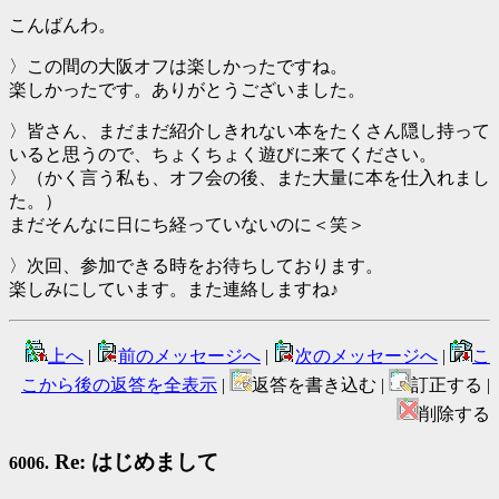
こんばんわ。
〉この間の大阪オフは楽しかったですね。
楽しかったです。ありがとうございました。
〉皆さん、まだまだ紹介しきれない本をたくさん隠し持って
いると思うので、ちょくちょく遊びに来てください。
〉（かく言う私も、オフ会の後、また大量に本を仕入れまし
た。）
まだそんなに日にち経っていないのに＜笑＞
〉次回、参加できる時をお待ちしております。
楽しみにしています。また連絡しますね♪
上へ
|
前のメッセージへ
|
次のメッセージへ
|
こ
こから後の返答を全表示
|
返答を書き込む |
訂正する |
削除する
Re: はじめまして
6006.