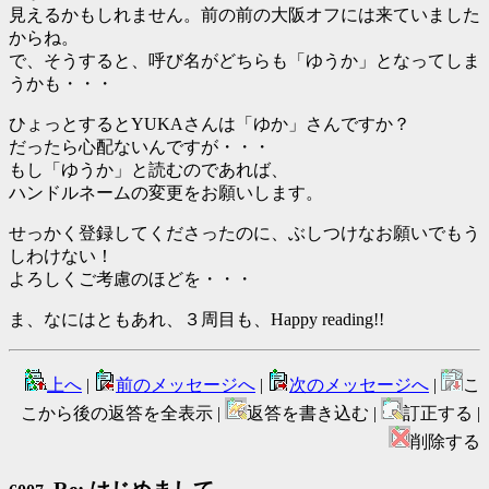
見えるかもしれません。前の前の大阪オフには来ていました
からね。
で、そうすると、呼び名がどちらも「ゆうか」となってしま
うかも・・・
ひょっとするとYUKAさんは「ゆか」さんですか？
だったら心配ないんですが・・・
もし「ゆうか」と読むのであれば、
ハンドルネームの変更をお願いします。
せっかく登録してくださったのに、ぶしつけなお願いでもう
しわけない！
よろしくご考慮のほどを・・・
ま、なにはともあれ、３周目も、Happy reading!!
上へ
|
前のメッセージへ
|
次のメッセージへ
|
こ
こから後の返答を全表示 |
返答を書き込む |
訂正する |
削除する