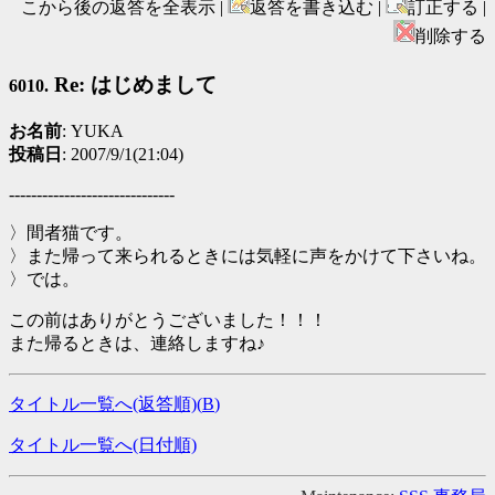
こから後の返答を全表示 |
返答を書き込む |
訂正する |
削除する
Re: はじめまして
6010.
お名前
: YUKA
投稿日
: 2007/9/1(21:04)
------------------------------
〉間者猫です。
〉また帰って来られるときには気軽に声をかけて下さいね。
〉では。
この前はありがとうございました！！！
また帰るときは、連絡しますね♪
タイトル一覧へ(返答順)(
B
)
タイトル一覧へ(日付順)