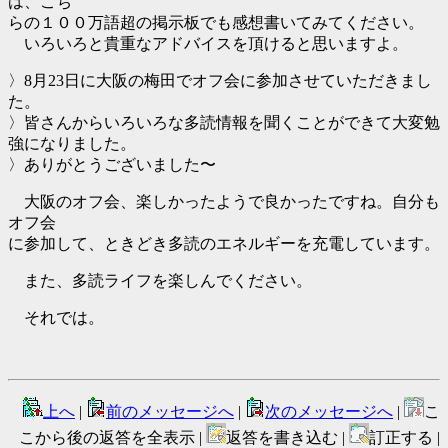
は、こち
らの１００万語超の掲示板でも感想書いてみてください。
いろいろと貴重なアドバイスを頂けると思いますよ。
〉8月23日に大阪の梅田でオフ会に参加させていただきまし
た。
〉皆さんからいろいろな多読情報を聞くことができて大変勉
強になりました。
〉ありがとうございました〜
大阪のオフ会、楽しかったようで良かったですね。自分も
オフ会
に参加して、ときどき多読のエネルギーを充電しています。
また、多読ライフを楽しんでください。
それでは。
上へ
|
前のメッセージへ
|
次のメッセージへ
|
こ
こから後の返答を全表示 |
返答を書き込む |
訂正する |