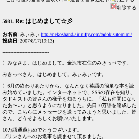
削除する
Re: はじめまして☆彡
5981.
お名前
: みぃみぃ
http://nekoshand.air-nifty.com/tadokisutomimi/
投稿日
: 2007/8/17(19:13)
------------------------------
〉みなさま、はじめまして。金沢市在住のみきっぺです。
みきっぺさん、はじめまして。みぃみぃです。
〉6月の終わりあたりから、なんとなく英語の簡単な本を読
み始めていました。インターネットで、SSSの存在を知り、
タドキストの皆さんの様子を知るうちに、「私も仲間になり
たあ〜い」と思うようになりました。先日10万語を達成した
ので、こちらにメッセージを送ってみようと思いました。皆
さん、どうぞよろしくお願いいたします。
10万語通過おめでとうございます。
プリンさんへのお返事も読ませて頂きました。