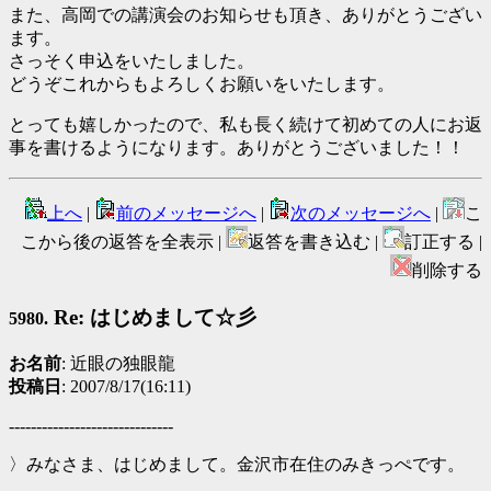
また、高岡での講演会のお知らせも頂き、ありがとうござい
ます。
さっそく申込をいたしました。
どうぞこれからもよろしくお願いをいたします。
とっても嬉しかったので、私も長く続けて初めての人にお返
事を書けるようになります。ありがとうございました！！
上へ
|
前のメッセージへ
|
次のメッセージへ
|
こ
こから後の返答を全表示 |
返答を書き込む |
訂正する |
削除する
Re: はじめまして☆彡
5980.
お名前
: 近眼の独眼龍
投稿日
: 2007/8/17(16:11)
------------------------------
〉みなさま、はじめまして。金沢市在住のみきっぺです。