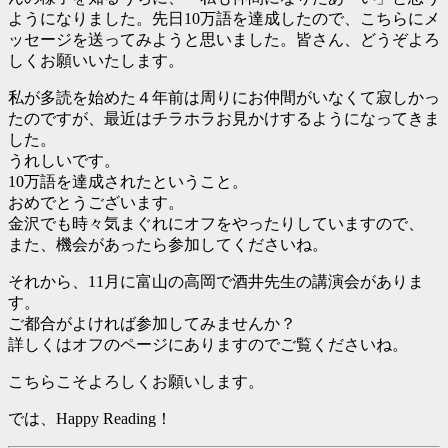
ようになりました。先日10万語を達成したので、こちらにメ
ッセージを送ってみようと思いました。皆さん、どうぞよろ
しくお願いいたします。
私が多読を始めた４年前は周りにお仲間がいなくて寂しかっ
たのですが、最近はチラホラお見かけするようになってきま
した。
うれしいです。
10万語を達成されたということ。
おめでとうございます。
金沢でも時々気まぐれにオフをやったりしていますので、
また、機会があったら参加してくださいね。
それから、11月に富山の高岡で酒井先生の講演会がありま
す。
ご都合がよければ参加してみませんか？
詳しくはオフのページにありますのでご覧くださいね。
こちらこそよろしくお願いします。
では、Happy Reading！