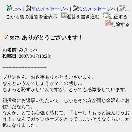
上へ
|
前のメッセージへ
|
次のメッセージへ
|
こ
こから後の返答を全表示 |
返答を書き込む |
訂正する |
削除する
ありがとうございます！
5977.
お名前
: みきっぺ
投稿日
: 2007/8/17(13:28)
------------------------------
プリンさん、お返事ありがとうございます。
なんというんでしょうか？この感じ…
ちょっと恥ずかしいんですが、とっても感激をしています。
初投稿にお返事いただいて、しかもその方が同じ金沢市にお
住いだなんて。
なんか、とても心強く感じて、「よ〜し！もっと読んじゃお
う！」なんてガッツポーズをとってしまいそうなくらい、元
気になりました。