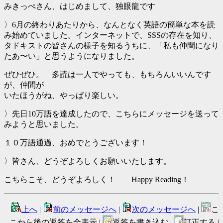
みきっぺさん、はじめまして、独眼龍です
〉6月の終わりあたりから、なんとなく英語の簡単な本を読
み始めていました。インターネットで、SSSの存在を知り、
タドキストの皆さんの様子を知るうちに、「私も仲間になり
たあ〜い」と思うようになりました。
ぜひぜひ。 多読は一人でやっても、もちろんいいんです
が、仲間が
いたほうがね、やっぱり楽しい。
〉先日10万語を達成したので、こちらにメッセージを送って
みようと思いました。
１０万語通過、おめでとうございます！
〉皆さん、どうぞよろしくお願いいたします。
こちらこそ、どうぞよろしく！ Happy Reading！
上へ
|
前のメッセージへ
|
次のメッセージへ
|
こ
こから後の返答を全表示 |
返答を書き込む |
訂正する |