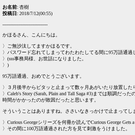
お名前
: 杏樹
投稿日
: 2018/7/12(00:55)
------------------------------
かほるさん、こんにちは。
〉ご無沙汰してますかほるです。
〉パスワード忘れてしまってわたわたしてる間に95万語通過
〉(sss事務局様、お世話になりました。
〉)
95万語通過、おめでとうございます。
〉３月後半からピタッと止まって数ヶ月あがいたり放置した
〉Caleb's Story (Sarah, Plain and Tall Saga #3)
時間がかかったのが敗因だったと思います。
そういうことはありますね。ささいなきっかけで止まってし
〉Curious Georgeシリーズを何冊か読んでCurious Geor
〉その間に100万語通過された方を見て刺激をうけました。