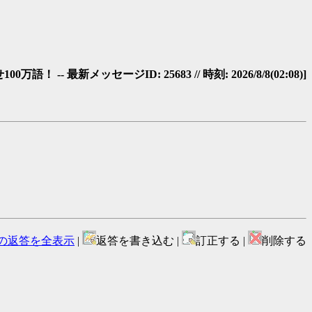
0万語！ -- 最新メッセージID: 25683 // 時刻: 2026/8/8(02:08)]
の返答を全表示
|
返答を書き込む |
訂正する |
削除する