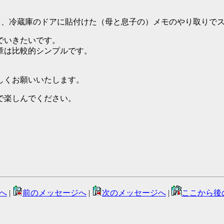
ゾンでちらっと見てみたら、冷蔵庫のドアに貼付けた（母と息子の）メモの
でいきたいです。
章は比較的シンプルです。
しくお願いいたします。
で楽しんでください。
へ
|
前のメッセージへ
|
次のメッセージへ
|
ここから後