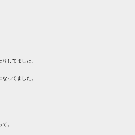
たりしてました。
になってました。
って。