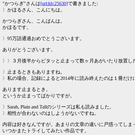
"かつらぎ"さんは
[url:kb:25630]
で書きました:
〉かほるさん、こんにちは。
かつらぎさん、こんばんは。
かほるです。
〉95万語通過おめでとうございます。
ありがとうございます。
〉〉３月後半からピタッと止まって数ヶ月あがいたり放置し
〉止まるときもありますね。
〉私の場合、記録によると2014年に読み終えたのは１冊だけ
あります止まるとき。
というか止まってばかりですが。
〉Sarah, Plain and Tallのシリーズは私も読みました。
〉相性が合わないのはしようがないですね。
内容は好きなんですが。あまりの文章の違いに戸惑ってしま
いつかまたトライしてみたい作品です。