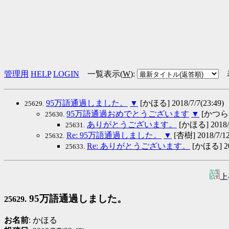
管理用
HELP
LOGIN
一覧表示(
W
)
:
95万語通過しました。
▼
[かほる] 2018/7/7(23:49)
25629.
95万語通過おめでとうございます
▼
[かつらぎ]
25630.
ありがとうございます。
[かほる] 2018/7
25631.
Re: 95万語通過しました。
▼
[杏樹] 2018/7/12
25632.
Re: ありがとうございます。
[かほる] 201
25633.
上
95万語通過しました。
25629.
お名前
: かほる