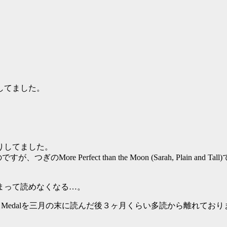
してました。
りしてました。
までは順調だったのですが、つぎのMore Perfect than the Moon (Sar
まって読めなくなる…。
ge Gets a Medalを三月の末に読んだ後３ヶ月くらい多読から離れて