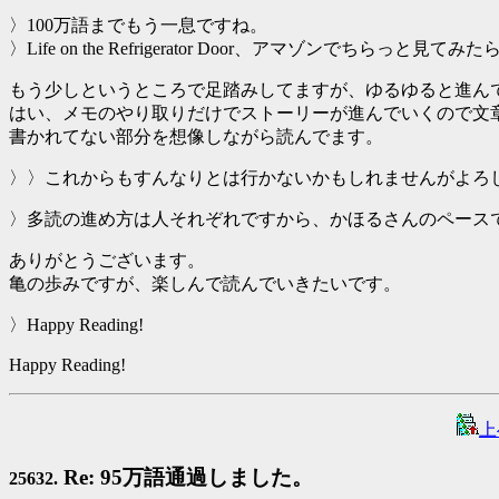
〉100万語までもう一息ですね。
〉Life on the Refrigerator Door、アマ
もう少しというところで足踏みしてますが、ゆるゆると進ん
はい、メモのやり取りだけでストーリーが進んでいくので文
書かれてない部分を想像しながら読んでます。
〉〉これからもすんなりとは行かないかもしれませんがよろ
〉多読の進め方は人それぞれですから、かほるさんのペース
ありがとうございます。
亀の歩みですが、楽しんで読んでいきたいです。
〉Happy Reading!
Happy Reading!
上
Re: 95万語通過しました。
25632.