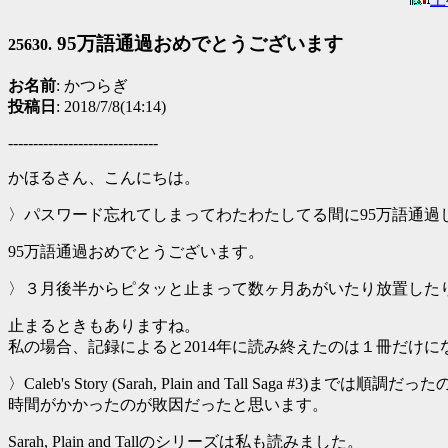
95万語通過おめでとうございます
25630.
お名前
: かつらぎ
投稿日
: 2018/7/8(14:14)
------------------------------
かほるさん、こんにちは。
〉パスワード忘れてしまってわたわたしてる間に95万語通過
95万語通過おめでとうございます。
〉３月後半からピタッと止まって数ヶ月あがいたり放置した
止まるときもありますね。
私の場合、記録によると2014年に読み終えたのは１冊だけに
〉Caleb's Story (Sarah, Plain and Tall Saga #3)
時間がかかったのが敗因だったと思います。
Sarah, Plain and Tallのシリーズは私も読みました。