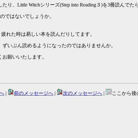
Little Witchシリーズ(Step into Reading３)を3冊読
ついたのではないでしょうか。
でるとこですが、疲れた時は易しい本を読んだりしてます。
。ずいぶん読めるようになったのではありませんか。
くお願いいたします。
へ
|
前のメッセージへ
|
次のメッセージへ
|
ここから後