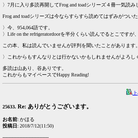
〉7月に入り多読再開してFrog and toadシリーズ４冊一気読みしたり、
Frog and toadシリーズは今ならすらすら読めてはずみが
〉今、954,064語です。
〉Life on the refrigeratordoorを半分くらい読ん
この本、私は読んでいませんが評判を聞いたことがあります
〉これからもすんなりとは行かないかもしれませんがよろし
多読は山あり、谷ありです。
これからもマイペースでHappy Reading!
上
Re: ありがとうございます。
25633.
お名前
: かほる
投稿日
: 2018/7/12(11:50)
------------------------------