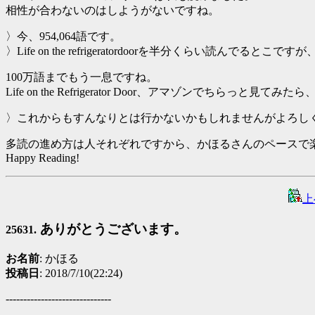
相性が合わないのはしようがないですね。
〉今、954,064語です。
〉Life on the refrigeratordoorを半分くらい読ん
100万語までもう一息ですね。
Life on the Refrigerator Door、アマゾ
〉これからもすんなりとは行かないかもしれませんがよろし
多読の進め方は人それぞれですから、かほるさんのペースで
Happy Reading!
上
ありがとうございます。
25631.
お名前
: かほる
投稿日
: 2018/7/10(22:24)
------------------------------