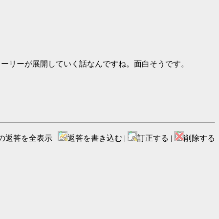
り取りでストーリーが展開していく話なんですね。面白そうです。
の返答を全表示 |
返答を書き込む |
訂正する |
削除する