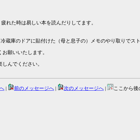
でるとこですが、疲れた時は易しい本を読んだりしてます。
ンでちらっと見てみたら、冷蔵庫のドアに貼付けた（母と息子の）メモのや
くお願いいたします。
楽しんでください。
へ
|
前のメッセージへ
|
次のメッセージへ
|
ここから後