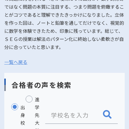
ではなく問題の本質に注目する、つまり問題を俯瞰するこ
とがコツであると理解できたきっかけになりました。立体
を作った回は、ノートと鉛筆を通してだけでなく、視覚的
に数学を体験できたため、印象に残っています。総じて、
ＳＥＧの授業は解法のパターン化に終始しない柔軟さが自
分に合っていたと思います。
一覧へ戻る
合格者の声を検索
進
出
学
身
先
校
大