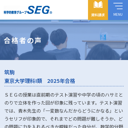
MENU
資料請求
合格者の声
筑駒
東京大学理科I類 2025年合格
ＳＥＧの授業は直前期のテスト演習や中学の頃のハサミと
のりで立体を作った回が印象に残っています。テスト演習
では、青木先生の「一変数なんだからどうにかなる」とい
うセリフが印象的で、それまでどの問題が難しそうか、ど
の問題に力を入れるべきか曖昧だった自分が、数学的分野