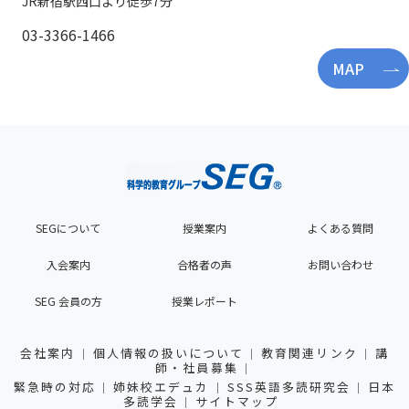
JR新宿駅西口より徒歩7分
03-3366-1466
MAP
SEGについて
授業案内
よくある質問
入会案内
合格者の声
お問い合わせ
SEG 会員の方
授業レポート
会社案内
個人情報の扱いについて
教育関連リンク
講
師・社員募集
緊急時の対応
姉妹校エデュカ
SSS英語多読研究会
日本
多読学会
サイトマップ