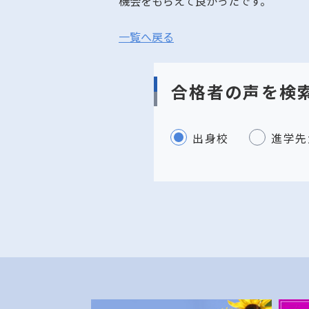
機会をもらえて良かったです。
一覧へ戻る
合格者の声を検
出身校
進学先