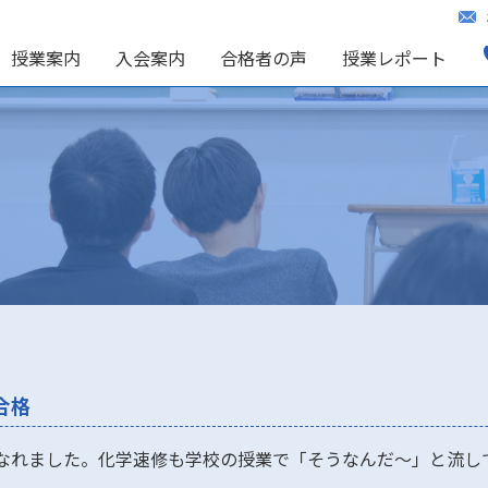
授業案内
入会案内
合格者の声
授業レポート
合格
になれました。化学速修も学校の授業で「そうなんだ～」と流し