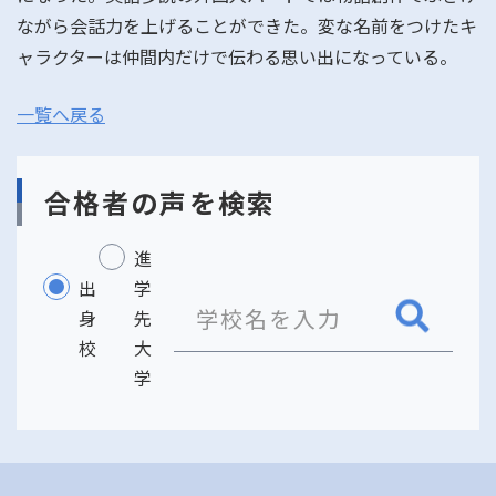
ながら会話力を上げることができた。変な名前をつけたキ
ャラクターは仲間内だけで伝わる思い出になっている。
一覧へ戻る
合格者の声を検索
進
出
学
身
先
校
大
学