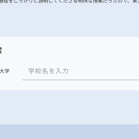
過程をしっかりと説明してくださる明快な授業だったので、東
索
大学