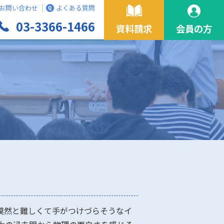
お問い合わせ
よくある質問
03-3366-1466
資料請求
会員の方
漠然と難しくて手がつけづらそうなイ