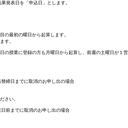
果発表日を「申込日」とします。
業］
目の最初の曜日から起算します。
ます。
の授業に登録の方も月曜日から起算し、前週の土曜日が１営
振替締日までに取消のお申し出の場合
ださい。
業日前までに取消のお申し出の場合
。
。