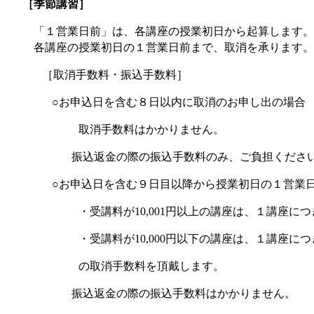
［季節講習］
「１営業日前」は、各講座の授業初日から起算します。
各講座の授業初日の１営業日前まで、取消を承ります。
［取消手数料・振込手数料］
○お申込日を含む８日以内に取消のお申し出の場合
取消手数料はかかりません。
振込返金の際の振込手数料のみ、ご負担くださ
○お申込日を含む９日目以降から授業初日の１営業
・受講料が
円以上の講座は、１講座につ
10,001
・受講料が
円以下の講座は、１講座につ
10,000
の取消手数料を頂戴します。
振込返金の際の振込手数料はかかりません。