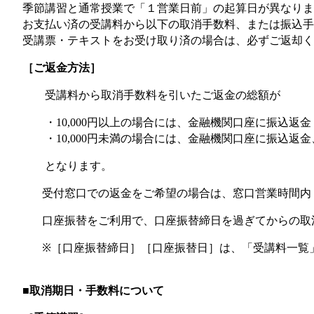
季節講習と通常授業で「１営業日前」の起算日が異なり
お支払い済の受講料から以下の取消手数料、または振込手
受講票・テキストをお受け取り済の場合は、必ずご返却く
［ご返金方法］
受講料から取消手数料を引いたご返金の総額が
・
円以上の場合には、金融機関口座に振込返金
10,000
・
円未満の場合には、金融機関口座に振込返金
10,000
となります。
受付窓口での返金をご希望の場合は、窓口営業時間内
口座振替をご利用で、口座振替締日を過ぎてからの取
※［口座振替締日］［口座振替日］は、「受講料一覧
■取消期日・手数料について