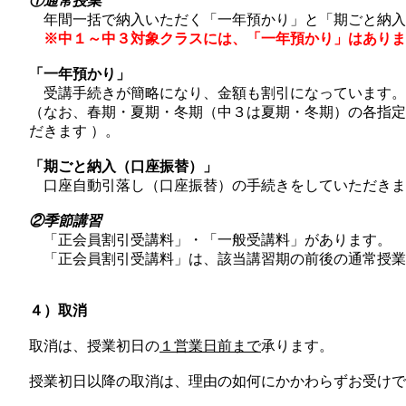
①通常授業
年間一括で納入いただく「一年預かり」と「期ごと納入
※中１～中３対象クラスには、「一年預かり」はありま
「一年預かり」
受講手続きが簡略になり、金額も割引になっています。
（なお、春期・夏期・冬期（中３は夏期・冬期）の各指定
だきます ）。
「期ごと納入（口座振替）」
口座自動引落し（口座振替）の手続きをしていただきま
②季節講習
「正会員割引受講料」・「一般受講料」があります。
「正会員割引受講料」は、該当講習期の前後の通常授業
４）取消
取消は、授業初日の
１営業日前まで
承ります。
授業初日以降の取消は、理由の如何にかかわらずお受けで