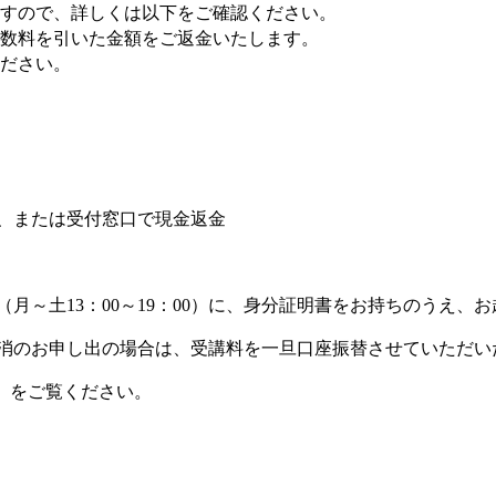
ますので、詳しくは以下をご確認ください。
数料を引いた金額をご返金いたします。
ださい。
、または受付窓口で現金返金
（月～土
：
～
：
）に、身分証明書をお持ちのうえ、お
13
00
19
00
消のお申し出の場合は、受講料を一旦口座振替させていただい
」をご覧ください。