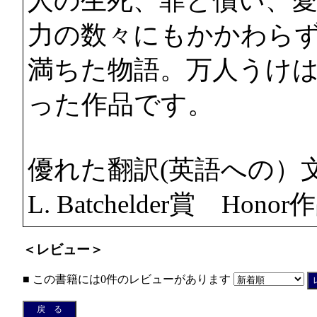
人の生死、罪と償い、
力の数々にもかかわら
満ちた物語。万人うけ
った作品です。
優れた翻訳(英語への）文学
L. Batchelder賞 H
＜レビュー＞
■ この書籍には0件のレビューがあります