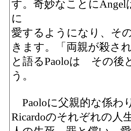
す。奇妙なことにAngel
に
愛するようになり、そ
きます。「両親が殺さ
と語るPaoloは その
う。
Paoloに父親的な係わりを
Ricardoのそれぞれの人