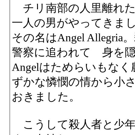
チリ南部の人里離れた
一人の男がやってきま
その名はAngel Alle
警察に追われて 身を
Angelはためらいもな
ずかな憐憫の情から小
おきました。
こうして殺人者と少年P