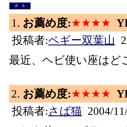
1.
お薦め度:
★★★★
Y
投稿者:
ペギー双葉山
20
最近、ヘビ使い座はど
2.
お薦め度:
★★★★
Y
投稿者:
さば猫
2004/11/