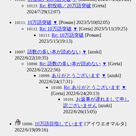
Re: 初投稿／20万語突破
[Greta]
10123.
2024/7/29(12:07)
10万語突破
▼
[Роман] 2023/5/10(02:05)
10111.
Re: 10万語突破
▼
[Greta] 2023/5/11(19:25)
10112.
Re: 10万語突破
[Роман]
10113.
2023/5/15(19:13)
語数の多い本が読めない
▼
[azuki]
10097.
2022/6/22(10:35)
Re: 語数の多い本が読めない
▼
[Greta]
10098.
2022/6/22(22:56)
ありがとうございます
▼
[azuki]
10099.
2022/6/24(17:31)
Re: ありがとうございます
▼
10100.
[Greta] 2022/6/24(20:13)
お返事が遅れまして申し
10101.
訳ございません
[azuki]
2022/6/26(15:05)
10万語目指しています
[アイウエオマルタ]
10096.
2022/6/19(09:16)