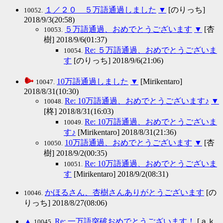
１／２０ ５万語通過しました
▼
[のりっち]
10052.
2018/9/3(20:58)
５万語通過、おめでとうございます
▼
[杏
10053.
樹] 2018/9/6(01:37)
Re: ５万語通過、おめでとうございま
10054.
す
[のりっち] 2018/9/6(21:06)
10万語通過しました
▼
[Mirikentaro]
10047.
2018/8/31(10:30)
Re: 10万語通過、おめでとうございます♪
▼
10048.
[柊] 2018/8/31(16:03)
Re: 10万語通過、おめでとうございま
10049.
す♪
[Mirikentaro] 2018/8/31(21:36)
10万語通過、おめでとうございます
▼
[杏
10050.
樹] 2018/9/2(00:35)
Re: 10万語通過、おめでとうございま
10051.
す
[Mirikentaro] 2018/9/2(08:31)
かほるさん、杏樹さんありがとうございます
[の
10046.
りっち] 2018/8/27(08:06)
▲
Re: 一万語突破おめでとうございます！
[ａｋ
10045.