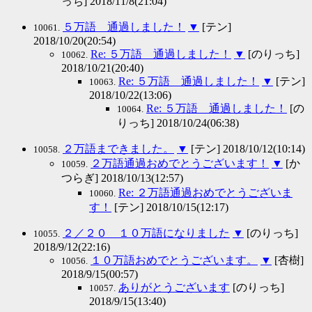
っち] 2018/11/8(21:04)
５万語 通過しました！
▼
[テン]
10061.
2018/10/20(20:54)
Re: ５万語 通過しました！
▼
[のりっち]
10062.
2018/10/21(20:40)
Re: ５万語 通過しました！
▼
[テン]
10063.
2018/10/22(13:06)
Re: ５万語 通過しました！
[の
10064.
りっち] 2018/10/24(06:38)
２万語まできました。
▼
[テン] 2018/10/12(10:14)
10058.
２万語通過おめでとうございます！
▼
[か
10059.
つらぎ] 2018/10/13(12:57)
Re: ２万語通過おめでとうございま
10060.
す！
[テン] 2018/10/15(12:17)
２／２０ １０万語になりました
▼
[のりっち]
10055.
2018/9/12(22:16)
１０万語おめでとうございます。
▼
[杏樹]
10056.
2018/9/15(00:57)
ありがとうございます
[のりっち]
10057.
2018/9/15(13:40)