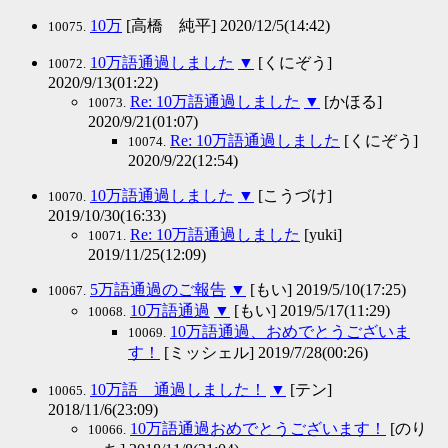
10万
[高橋 純平] 2020/12/5(14:42)
10075.
10万語通過しました
▼
[くにぞう]
10072.
2020/9/13(01:22)
Re: 10万語通過しました
▼
[かほる]
10073.
2020/9/21(01:07)
Re: 10万語通過しました
[くにぞう]
10074.
2020/9/22(12:54)
10万語通過しました
▼
[こうづけ]
10070.
2019/10/30(16:33)
Re: 10万語通過しました
[yuki]
10071.
2019/11/25(12:09)
5万語通過のご報告
▼
[もい] 2019/5/10(17:25)
10067.
10万語通過
▼
[もい] 2019/5/17(11:29)
10068.
10万語通過、おめでとうございま
10069.
す！
[ミッシェル] 2019/7/28(00:26)
10万語 通過しました！
▼
[テン]
10065.
2018/11/6(23:09)
10万語通過おめでとうございます！
[のり
10066.