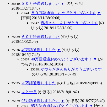
８０万語通過しました
▼
[のりっち]
25640.
2018/11/27(18:48)
８０万語通過、おめでとうございます
▼
25641.
[杏樹] 2018/11/28(00:06)
杏樹さん、ありがとうございます
[の
25642.
りっち] 2018/11/28(18:00)
６０万語通過しました
[のりっち]
25639.
2018/11/5(21:49)
40万語通過しました
▼
[のりっち]
25636.
2018/10/15(17:45)
40万語通過おめでとうございます！
▼
[か
25637.
つらぎ] 2018/10/16(19:06)
かつらぎさんありがとうございます
25638.
[のりっち] 2018/10/17(07:49)
20万語通過しました
[のりっち] 2018/9/24(08:15)
25635.
あと一息
[かほる] 2018/7/18(01:42)
25634.
95万語通過しました。
▼
[かほる] 2018/7/7(23:49)
25629.
95万語通過おめでとうございます
▼
[かつ
25630.