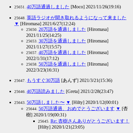
40万語通過しました
[Moco] 2021/11/26(19:16)
25651.
英語ラジオが聞き取れるようになって来ました
25648.
▼
[Hiromasa] 2021/6/27(12:24)
20万語を通過しました
[Hiromasa]
25650.
2021/11/25(14:25)
30万語を通過しました
[Hiromasa]
25653.
2021/11/27(15:57)
40万語を通過しました
[Hiromasa]
25657.
2022/1/31(17:12)
50万語を通過しました
[Hiromasa]
25658.
2022/3/23(16:31)
もうすぐ30万語
[あんず] 2021/3/21(15:36)
25647.
40万語読みました
[Greta] 2021/2/28(23:47)
25646.
50万語しました〜
▼
[Hilty] 2020/1/12(00:01)
25643.
50万語通過、おめでとうございます
▼
[杏
25644.
樹] 2020/1/19(00:31)
Re: 杏樹さんありがとうございます！
25645.
[Hilty] 2020/1/21(23:05)