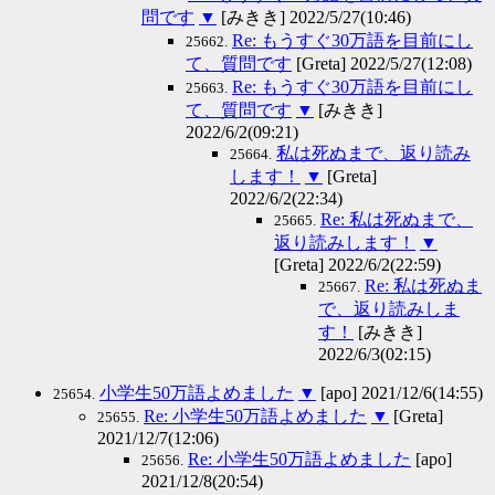
問です
▼
[みきき] 2022/5/27(10:46)
Re: もうすぐ30万語を目前にし
25662.
て、質問です
[Greta] 2022/5/27(12:08)
Re: もうすぐ30万語を目前にし
25663.
て、質問です
▼
[みきき]
2022/6/2(09:21)
私は死ぬまで、返り読み
25664.
します！
▼
[Greta]
2022/6/2(22:34)
Re: 私は死ぬまで、
25665.
返り読みします！
▼
[Greta] 2022/6/2(22:59)
Re: 私は死ぬま
25667.
で、返り読みしま
す！
[みきき]
2022/6/3(02:15)
小学生50万語よめました
▼
[apo] 2021/12/6(14:55)
25654.
Re: 小学生50万語よめました
▼
[Greta]
25655.
2021/12/7(12:06)
Re: 小学生50万語よめました
[apo]
25656.
2021/12/8(20:54)