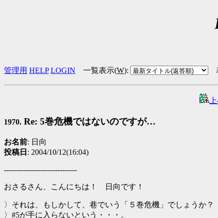
管理用
HELP
LOGIN
一覧表示(
W
)
:
上
Re: 5巻危機ではないのですが…
1970.
お名前
: 日向
投稿日
: 2004/10/12(16:04)
------------------------------
おさるさん、こんにちは！ 日向です！
〉それは、もしかして、巷でいう「５巻危機」でしょうか？
〉#5が手に入らないという・・・。