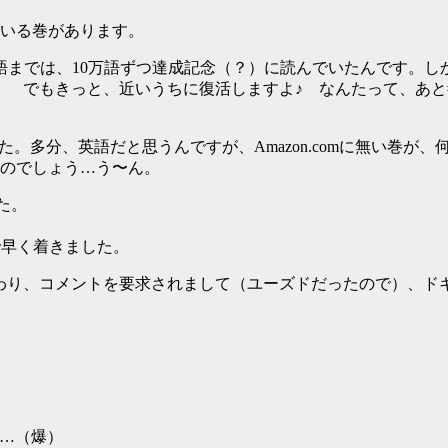
でいる巻があります。
万語までは、10万語ずつ達成記念（？）に読んでいたんです。
とに！ でもきっと、近いうちに復活しますよ♪ なんたって、あと#
た。多分、英語だと思うんですが、Amazon.comに無い巻が、
たのでしょう…う〜ん。
した。
日で早く着きました。
コメントを要求されまして（ユーズドだったので）、ドキドキしました。
ら…（爆）