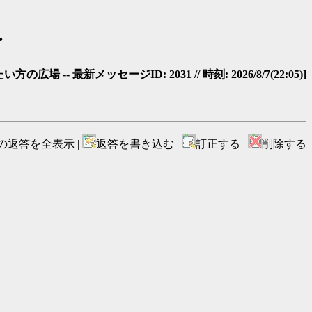
…
-- 最新メッセージID: 2031 // 時刻: 2026/8/7(22:05)]
の返答を全表示 |
返答を書き込む |
訂正する |
削除する