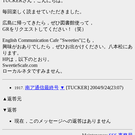
TUCKERさん，こんにちは。
毎回楽しく読ませていただきました。
広島に帰ってきたら，ぜひ図書館使って，
GRをリクエストしてください！（笑）
English Communication Cafe "Sweeties"にも，
興味がおありでしたら，ぜひお出かけください。八本松にあ
ります。
HPは，以下のとおり。
SweetieScafe.com
ローカルネタですみません。
南ア通信最終号
▼
[TUCKER] 2004/9/24(23:07)
1917.
▲返答元
▼返答
現在，このメッセージへの返答はありません