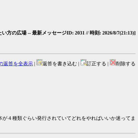
-- 最新メッセージID: 2031 // 時刻: 2026/8/7(21:13)]
の返答を全表示
|
返答を書き込む |
訂正する |
削除する
本が４種類ぐらい発行されていてどれをやればいいか迷ってま