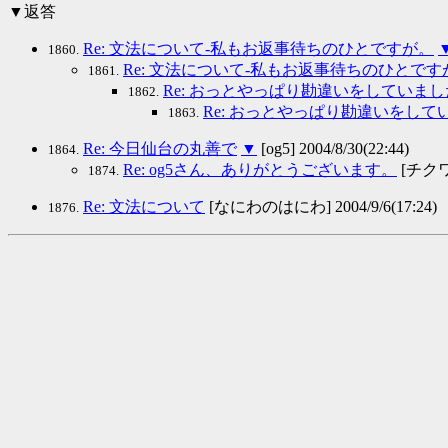
▼返答
Re: 文法について-私もお返事待ちのひとですが。
1860.
Re: 文法について-私もお返事待ちのひとです
1861.
Re: おっとやっぱり勘違いをしていま
1862.
Re: おっとやっぱり勘違いをして
1863.
Re: 今日仙台の丸善で
▼
[og5] 2004/8/30(22:44)
1864.
Re: og5さん、ありがとうございます。
[チクワ] 
1874.
Re: 文法について
[なにわのはにわ] 2004/9/6(17:24)
1876.