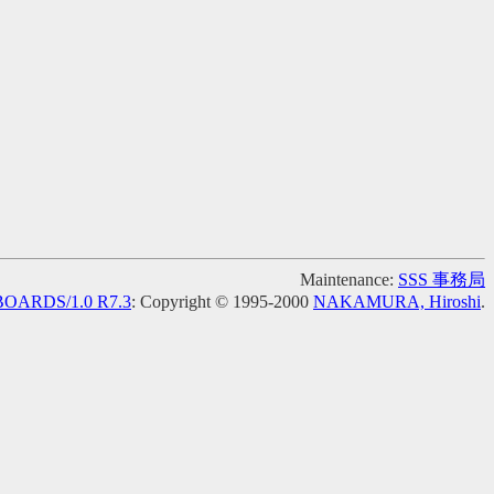
Maintenance:
SSS 事務局
OARDS/1.0 R7.3
: Copyright © 1995-2000
NAKAMURA, Hiroshi
.