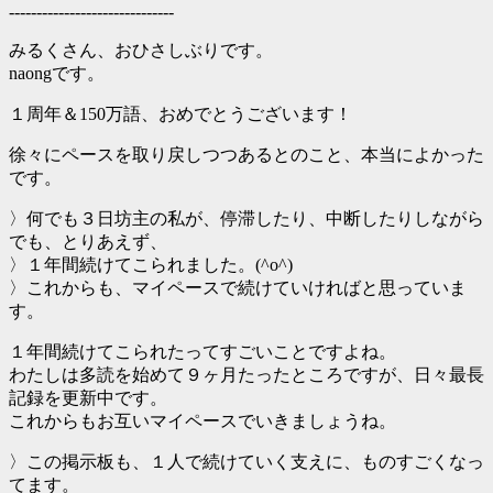
------------------------------
みるくさん、おひさしぶりです。
naongです。
１周年＆150万語、おめでとうございます！
徐々にペースを取り戻しつつあるとのこと、本当によかった
です。
〉何でも３日坊主の私が、停滞したり、中断したりしながら
でも、とりあえず、
〉１年間続けてこられました。(^o^)
〉これからも、マイペースで続けていければと思っていま
す。
１年間続けてこられたってすごいことですよね。
わたしは多読を始めて９ヶ月たったところですが、日々最長
記録を更新中です。
これからもお互いマイペースでいきましょうね。
〉この掲示板も、１人で続けていく支えに、ものすごくなっ
てます。