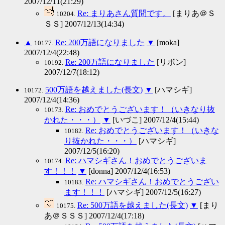
2007/12/11(21:29)
Re: まりあさん質問です。
[まりあ＠Ｓ
10204.
ＳＳ] 2007/12/13(14:34)
▲
Re: 200万語になりました
▼
[moka]
10177.
2007/12/4(22:48)
Re: 200万語になりました
[リボン]
10192.
2007/12/7(18:12)
500万語を越えました(長文)
▼
[ハマシギ]
10172.
2007/12/4(14:36)
Re: おめでとうございます！（いきなり抜
10173.
かれた・・・）
▼
[いづこ] 2007/12/4(15:44)
Re: おめでとうございます！（いきな
10182.
り抜かれた・・・）
[ハマシギ]
2007/12/5(16:20)
Re: ハマシギさん！おめでとうございま
10174.
す！！！
▼
[donna] 2007/12/4(16:53)
Re: ハマシギさん！おめでとうござい
10183.
ます！！！
[ハマシギ] 2007/12/5(16:27)
Re: 500万語を越えました(長文)
▼
[まり
10175.
あ＠ＳＳＳ] 2007/12/4(17:18)