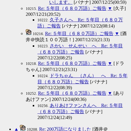
いします。
[バナナ] 2007/12/25(00:59)
Re: ５年目（６８０万語）ご報告
▼
[久子]
10215.
2007/12/21(20:52)
久子さんへ Re: ５年目（６８０万
10222.
語）ご報告
[バナナ] 2007/12/22(08:14)
Re: ５年目（６８０万語）ご報告
▼
[酒
10216.
井＠快読１００万語！] 2007/12/21(21:33)
さかい せんせい へ Re: ５年目
10223.
（６８０万語）ご報告
[バナナ]
2007/12/22(08:25)
Re: ５年目（６８０万語）ご報告
▼
[ドラ
10218.
ちゃん] 2007/12/21(23:31)
ドラちゃん （さん） へ Re: ５年
10224.
目（６８０万語）ご報告
[バナナ]
2007/12/22(08:39)
Re: ５年目（６８０万語）ご報告
▼
[あり
10252.
あけファン] 2007/12/24(00:36)
ありあけファンさんへ Re: ５年目
10256.
（６８０万語）ご報告
[バナナ]
2007/12/24(12:49)
▲
Re: 200万語になりました
[酒井＠
10208.