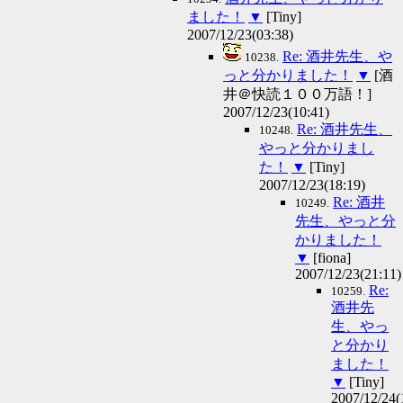
ました！
▼
[Tiny]
2007/12/23(03:38)
Re: 酒井先生、や
10238.
っと分かりました！
▼
[酒
井＠快読１００万語！]
2007/12/23(10:41)
Re: 酒井先生、
10248.
やっと分かりまし
た！
▼
[Tiny]
2007/12/23(18:19)
Re: 酒井
10249.
先生、やっと分
かりました！
▼
[fiona]
2007/12/23(21:11)
Re:
10259.
酒井先
生、やっ
と分かり
ました！
▼
[Tiny]
2007/12/24(