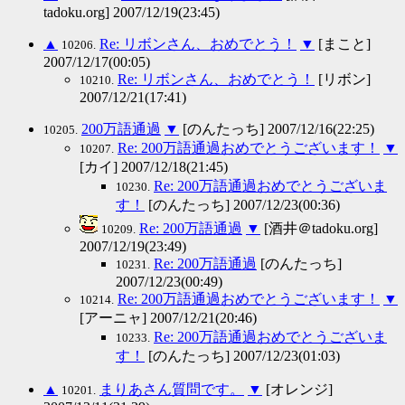
tadoku.org] 2007/12/19(23:45)
▲
Re: リボンさん、おめでとう！
▼
[まこと]
10206.
2007/12/17(00:05)
Re: リボンさん、おめでとう！
[リボン]
10210.
2007/12/21(17:41)
200万語通過
▼
[のんたっち] 2007/12/16(22:25)
10205.
Re: 200万語通過おめでとうございます！
▼
10207.
[カイ] 2007/12/18(21:45)
Re: 200万語通過おめでとうございま
10230.
す！
[のんたっち] 2007/12/23(00:36)
Re: 200万語通過
▼
[酒井＠tadoku.org]
10209.
2007/12/19(23:49)
Re: 200万語通過
[のんたっち]
10231.
2007/12/23(00:49)
Re: 200万語通過おめでとうございます！
▼
10214.
[アーニャ] 2007/12/21(20:46)
Re: 200万語通過おめでとうございま
10233.
す！
[のんたっち] 2007/12/23(01:03)
▲
まりあさん質問です。
▼
[オレンジ]
10201.