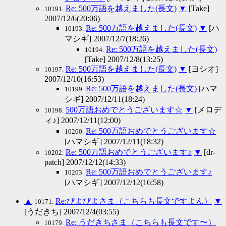
Re: 500万語を越えました(長文)
▼
[Take]
10191.
2007/12/6(20:06)
Re: 500万語を越えました(長文)
▼
[ハ
10193.
マシギ] 2007/12/7(18:26)
Re: 500万語を越えました(長文)
10194.
[Take] 2007/12/8(13:25)
Re: 500万語を越えました(長文)
▼
[ヨシオ]
10197.
2007/12/10(16:53)
Re: 500万語を越えました(長文)
[ハマ
10199.
シギ] 2007/12/11(18:24)
500万語おめでとうございます☆
▼
[メロデ
10198.
ィ♪] 2007/12/11(12:00)
Re: 500万語おめでとうございます☆
10200.
[ハマシギ] 2007/12/11(18:32)
Re: 500万語おめでとうございます♪
▼
[dr-
10202.
patch] 2007/12/12(14:33)
Re: 500万語おめでとうございます♪
10203.
[ハマシギ] 2007/12/12(16:58)
▲
Re:ぴよぴよさま（こちらも長文ですよん）
▼
10171.
[うだきち] 2007/12/4(03:55)
Re: うだきちさま（こちらも長文です〜）
10179.