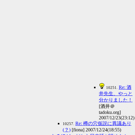
Re: 酒
10251.
井先生、やっと
分かりました！
[酒井＠
tadoku.org]
2007/12/23(23:12)
Re: 樽の穴仮説に異議あり
10257.
(？)
[fiona] 2007/12/24(18:55)