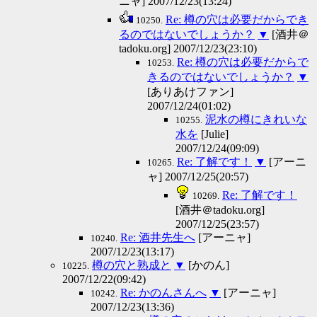
ニャ] 2007/12/23(13:24)
Re: 樽の穴は必要だからでき
10250.
るのではないでしょうか？
▼
[酒井＠
tadoku.org] 2007/12/23(23:10)
Re: 樽の穴は必要だからで
10253.
きるのではないでしょうか？
▼
[ありあけファン]
2007/12/24(01:02)
泥水の樽にきれいな
10255.
水を
[Julie]
2007/12/24(09:09)
Re: 了解です！
▼
[アーニ
10265.
ャ] 2007/12/25(20:57)
Re: 了解です！
10269.
[酒井＠tadoku.org]
2007/12/25(23:57)
Re: 酒井先生へ
[アーニャ]
10240.
2007/12/23(13:17)
樽の穴と熟成と
▼
[かのん]
10225.
2007/12/22(09:42)
Re: かのんさんへ
▼
[アーニャ]
10242.
2007/12/23(13:36)