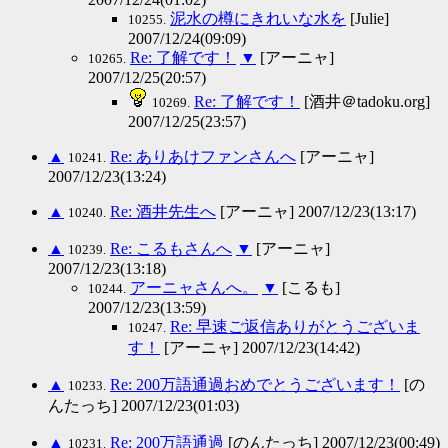
泥水の樽にきれいな水を
[Julie]
10255.
2007/12/24(09:09)
Re: 了解です！
▼
[アーニャ]
10265.
2007/12/25(20:57)
Re: 了解です！
[酒井＠tadoku.org]
10269.
2007/12/25(23:57)
▲
Re: ありあけファンさんへ
[アーニャ]
10241.
2007/12/23(13:24)
▲
Re: 酒井先生へ
[アーニャ] 2007/12/23(13:17)
10240.
▲
Re: こるもさんへ
▼
[アーニャ]
10239.
2007/12/23(13:18)
アーニャさんへ。
▼
[こるも]
10244.
2007/12/23(13:59)
Re: 早速ご返信ありがとうございま
10247.
す！
[アーニャ] 2007/12/23(14:42)
▲
Re: 200万語通過おめでとうございます！
[の
10233.
んたっち] 2007/12/23(01:03)
▲
Re: 200万語通過
[のんたっち] 2007/12/23(00:49)
10231.