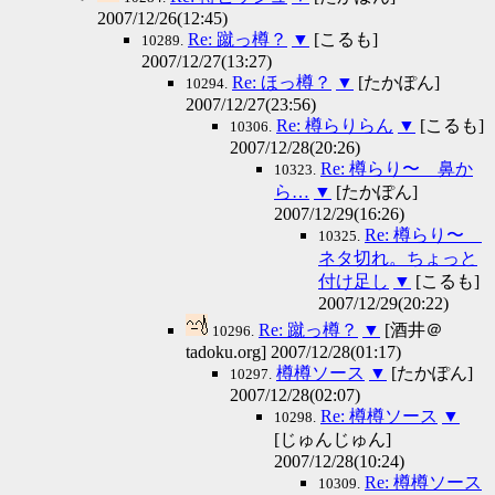
2007/12/26(12:45)
Re: 蹴っ樽？
▼
[こるも]
10289.
2007/12/27(13:27)
Re: ほっ樽？
▼
[たかぽん]
10294.
2007/12/27(23:56)
Re: 樽らりらん
▼
[こるも]
10306.
2007/12/28(20:26)
Re: 樽らり〜 鼻か
10323.
ら…
▼
[たかぽん]
2007/12/29(16:26)
Re: 樽らり〜
10325.
ネタ切れ。ちょっと
付け足し
▼
[こるも]
2007/12/29(20:22)
Re: 蹴っ樽？
▼
[酒井＠
10296.
tadoku.org] 2007/12/28(01:17)
樽樽ソース
▼
[たかぽん]
10297.
2007/12/28(02:07)
Re: 樽樽ソース
▼
10298.
[じゅんじゅん]
2007/12/28(10:24)
Re: 樽樽ソース
10309.