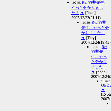
Re: 酒井先生、
10249.
やっと分かりまし
た！
▼
[fiona]
2007/12/23(21:11)
Re: 酒井
10259.
先生、やっと分
かりました！
▼
[Tiny]
2007/12/24(19:43)
Re:
10261.
酒井先
生、やっ
と分かり
ました！
▼
[fiona]
2007/12/24(
10262.
OED
▼
[Ryot
2007/