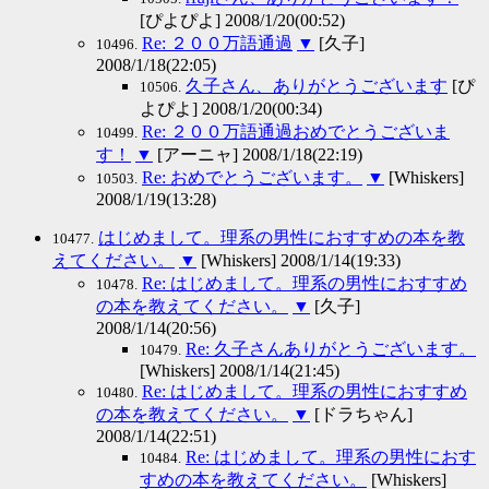
[ぴよぴよ] 2008/1/20(00:52)
Re: ２００万語通過
▼
[久子]
10496.
2008/1/18(22:05)
久子さん、ありがとうございます
[ぴ
10506.
よぴよ] 2008/1/20(00:34)
Re: ２００万語通過おめでとうございま
10499.
す！
▼
[アーニャ] 2008/1/18(22:19)
Re: おめでとうございます。
▼
[Whiskers]
10503.
2008/1/19(13:28)
はじめまして。理系の男性におすすめの本を教
10477.
えてください。
▼
[Whiskers] 2008/1/14(19:33)
Re: はじめまして。理系の男性におすすめ
10478.
の本を教えてください。
▼
[久子]
2008/1/14(20:56)
Re: 久子さんありがとうございます。
10479.
[Whiskers] 2008/1/14(21:45)
Re: はじめまして。理系の男性におすすめ
10480.
の本を教えてください。
▼
[ドラちゃん]
2008/1/14(22:51)
Re: はじめまして。理系の男性におす
10484.
すめの本を教えてください。
[Whiskers]