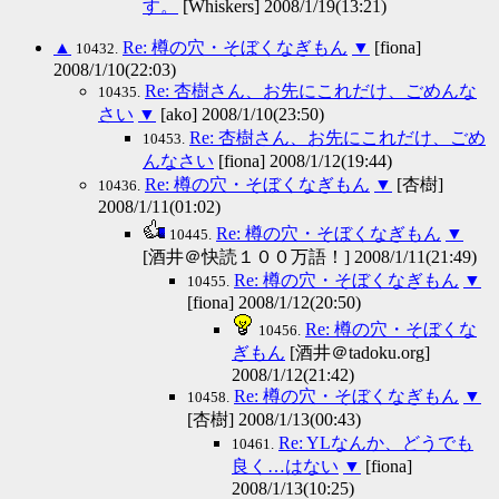
す。
[Whiskers] 2008/1/19(13:21)
▲
Re: 樽の穴・そぼくなぎもん
▼
[fiona]
10432.
2008/1/10(22:03)
Re: 杏樹さん、お先にこれだけ、ごめんな
10435.
さい
▼
[ako] 2008/1/10(23:50)
Re: 杏樹さん、お先にこれだけ、ごめ
10453.
んなさい
[fiona] 2008/1/12(19:44)
Re: 樽の穴・そぼくなぎもん
▼
[杏樹]
10436.
2008/1/11(01:02)
Re: 樽の穴・そぼくなぎもん
▼
10445.
[酒井＠快読１００万語！] 2008/1/11(21:49)
Re: 樽の穴・そぼくなぎもん
▼
10455.
[fiona] 2008/1/12(20:50)
Re: 樽の穴・そぼくな
10456.
ぎもん
[酒井＠tadoku.org]
2008/1/12(21:42)
Re: 樽の穴・そぼくなぎもん
▼
10458.
[杏樹] 2008/1/13(00:43)
Re: YLなんか、どうでも
10461.
良く…はない
▼
[fiona]
2008/1/13(10:25)