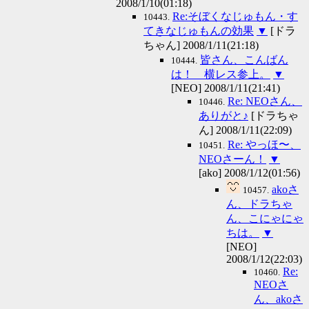
2008/1/10(01:18)
Re:そぼくなじゅもん・す
10443.
てきなじゅもんの効果
▼
[ドラ
ちゃん] 2008/1/11(21:18)
皆さん、こんばん
10444.
は！ 横レス参上。
▼
[NEO] 2008/1/11(21:41)
Re: NEOさん、
10446.
ありがと♪
[ドラちゃ
ん] 2008/1/11(22:09)
Re: やっほ〜、
10451.
NEOさーん！
▼
[ako] 2008/1/12(01:56)
akoさ
10457.
ん、ドラちゃ
ん、こにゃにゃ
ちは。
▼
[NEO]
2008/1/12(22:03)
Re:
10460.
NEOさ
ん、akoさ