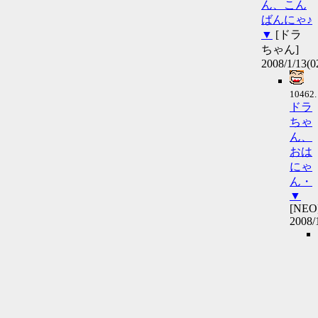
ん、こん
ばんにゃ♪
▼
[ドラ
ちゃん]
2008/1/13(0
10462.
ドラ
ちゃ
ん、
おは
にゃ
ん・
▼
[NEO
2008/