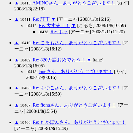
▲
AMINOさん ありがとうございます！
[カイ]
10413.
2008/1/8(22:18)
▲
Re: 訂正
▼
[アーニャ] 2008/1/8(16:16)
10411.
Re: 大丈夫！！
▼
[こるも] 2008/1/8(16:59)
10412.
Re: ホッ
[アーニャ] 2008/1/11(11:20)
10438.
▲
Re: こるもさん、ありがとうございます！
[ア
10410.
ーニャ] 2008/1/8(16:12)
▲
Re: 820万語おめでとう！
▼
[tane]
10409.
2008/1/8(16:05)
taneさん ありがとうございます！
[カイ]
10418.
2008/1/9(00:16)
▲
Re: もつこさん、ありがとうございます！
[ア
10408.
ーニャ] 2008/1/8(15:59)
▲
Re: fionaさん、ありがとうございます！
[アー
10407.
ニャ] 2008/1/8(15:54)
▲
Re: たかぽんさん、ありがとうございます！
10406.
[アーニャ] 2008/1/8(15:49)