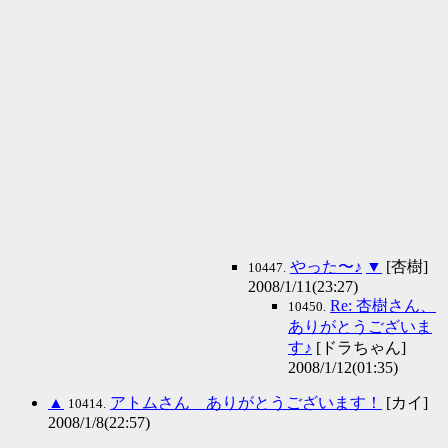
やった〜♪
▼
[杏樹]
10447.
2008/1/11(23:27)
Re: 杏樹さん、
10450.
ありがとうございま
す♪
[ドラちゃん]
2008/1/12(01:35)
▲
アトムさん ありがとうございます！
[カイ]
10414.
2008/1/8(22:57)