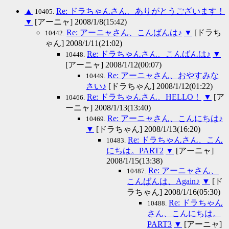
▲
Re: ドラちゃんさん、ありがとうございます！
10405.
▼
[アーニャ] 2008/1/8(15:42)
Re: アーニャさん、こんばんは♪
▼
[ドラち
10442.
ゃん] 2008/1/11(21:02)
Re: ドラちゃんさん、こんばんは♪
▼
10448.
[アーニャ] 2008/1/12(00:07)
Re: アーニャさん、おやすみな
10449.
さい♪
[ドラちゃん] 2008/1/12(01:22)
Re: ドラちゃんさん、HELLO！
▼
[ア
10466.
ーニャ] 2008/1/13(13:40)
Re: アーニャさん、こんにちは♪
10469.
▼
[ドラちゃん] 2008/1/13(16:20)
Re: ドラちゃんさん、こん
10483.
にちは。PART2
▼
[アーニャ]
2008/1/15(13:38)
Re: アーニャさん、
10487.
こんばんは、Again♪
▼
[ド
ラちゃん] 2008/1/16(05:30)
Re: ドラちゃん
10488.
さん、こんにちは。
PART3
▼
[アーニャ]